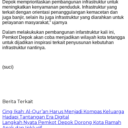
Depok memprioritaskan pembangunan infrastruktur untuk
meningkatkan kenyamanan penduduk. Infrastruktur yang
terkait dengan orientasi penanggulangan kemacetan dan
juga banjir, selain itu juga infrastruktur yang diarahkan untuk
pelayanan masyarakat,” ujarnya
Dalam melakukukan pembangunan infarstruktur kali ini,
Pemkot Depok akan coba menjadikan wilayah kota tetangga
untuk dijadikan inspirasi terkait penyusunan kebutuhan
infrastruktur nantinya.
(suci)
Berita Terkait
Cing Ikah: Al-Qur’an Harus Menjadi Kompas Keluarga
Hadapi Tantangan Era Digital
Langkah Nyata Pemkot Depok Dorong Kota Ramah
Anak dan Inklusif