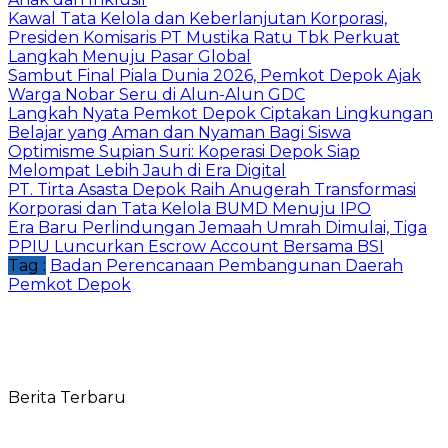
Kawal Tata Kelola dan Keberlanjutan Korporasi,
Presiden Komisaris PT Mustika Ratu Tbk Perkuat
Langkah Menuju Pasar Global
Sambut Final Piala Dunia 2026, Pemkot Depok Ajak
Warga Nobar Seru di Alun-Alun GDC
Langkah Nyata Pemkot Depok Ciptakan Lingkungan
Belajar yang Aman dan Nyaman Bagi Siswa
Optimisme Supian Suri: Koperasi Depok Siap
Melompat Lebih Jauh di Era Digital
PT. Tirta Asasta Depok Raih Anugerah Transformasi
Korporasi dan Tata Kelola BUMD Menuju IPO
Era Baru Perlindungan Jemaah Umrah Dimulai, Tiga
PPIU Luncurkan Escrow Account Bersama BSI
Tag :
Badan Perencanaan Pembangunan Daerah
Pemkot Depok
Berita Terbaru