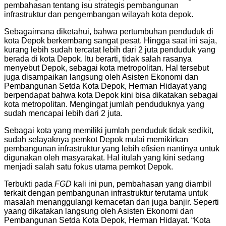
pembahasan tentang isu strategis pembangunan
infrastruktur dan pengembangan wilayah kota depok.
Sebagaimana diketahui, bahwa pertumbuhan penduduk di
kota Depok berkembang sangat pesat. Hingga saat ini saja,
kurang lebih sudah tercatat lebih dari 2 juta penduduk yang
berada di kota Depok. Itu berarti, tidak salah rasanya
menyebut Depok, sebagai kota metropolitan. Hal tersebut
juga disampaikan langsung oleh Asisten Ekonomi dan
Pembangunan Setda Kota Depok, Herman Hidayat yang
berpendapat bahwa kota Depok kini bisa dikatakan sebagai
kota metropolitan. Mengingat jumlah penduduknya yang
sudah mencapai lebih dari 2 juta.
Sebagai kota yang memiliki jumlah penduduk tidak sedikit,
sudah selayaknya pemkot Depok mulai memikirkan
pembangunan infrastruktur yang lebih efisien nantinya untuk
digunakan oleh masyarakat. Hal itulah yang kini sedang
menjadi salah satu fokus utama pemkot Depok.
Terbukti pada
FGD
kali ini pun, pembahasan yang diambil
terkait dengan pembangunan infrastruktur terutama untuk
masalah menanggulangi kemacetan dan juga banjir. Seperti
yaang dikatakan langsung oleh Asisten Ekonomi dan
Pembangunan Setda Kota Depok, Herman Hidayat. “Kota