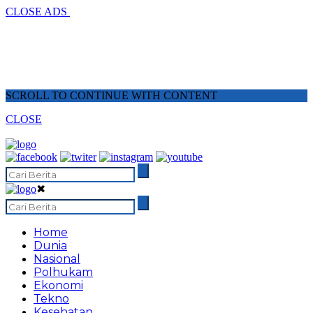
CLOSE ADS
SCROLL TO CONTINUE WITH CONTENT
CLOSE
✖
Home
Dunia
Nasional
Polhukam
Ekonomi
Tekno
Kesehatan