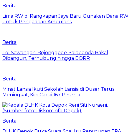
Berita
Lima RW di Rangkapan Jaya Baru Gunakan Dana RW
untuk Pengadaan Ambulans
Berita
Tol Sawangan-Bojonggede-Salabenda Bakal
Dibangun, Terhubung hingga BORR
Berita
Minat Lansia Ikuti Sekolah Lansia di Duser Terus
Meningkat, Kini Capai 167 Peserta
Berita
DLHK Depok Buka Suara Soal Isu Penutupan TPA