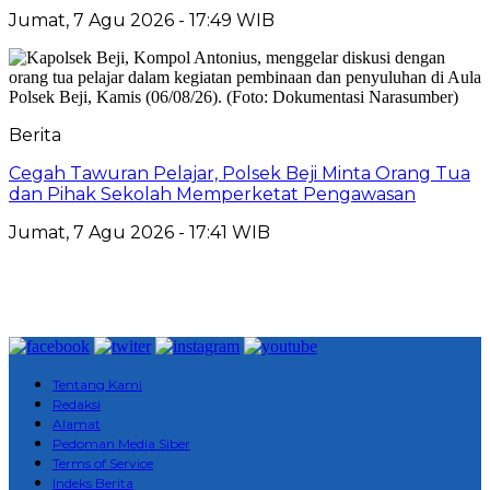
Jumat, 7 Agu 2026 - 17:49 WIB
Berita
Cegah Tawuran Pelajar, Polsek Beji Minta Orang Tua
dan Pihak Sekolah Memperketat Pengawasan
Jumat, 7 Agu 2026 - 17:41 WIB
Tentang Kami
Redaksi
Alamat
Pedoman Media Siber
Terms of Service
Indeks Berita