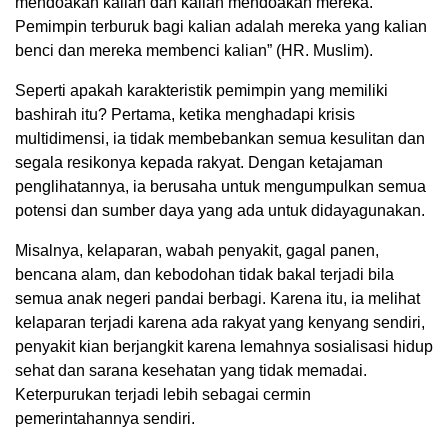
mendoakan kalian dan kalian mendoakan mereka.
Pemimpin terburuk bagi kalian adalah mereka yang kalian
benci dan mereka membenci kalian” (HR. Muslim).
Seperti apakah karakteristik pemimpin yang memiliki
bashirah itu? Pertama, ketika menghadapi krisis
multidimensi, ia tidak membebankan semua kesulitan dan
segala resikonya kepada rakyat. Dengan ketajaman
penglihatannya, ia berusaha untuk mengumpulkan semua
potensi dan sumber daya yang ada untuk didayagunakan.
Misalnya, kelaparan, wabah penyakit, gagal panen,
bencana alam, dan kebodohan tidak bakal terjadi bila
semua anak negeri pandai berbagi. Karena itu, ia melihat
kelaparan terjadi karena ada rakyat yang kenyang sendiri,
penyakit kian berjangkit karena lemahnya sosialisasi hidup
sehat dan sarana kesehatan yang tidak memadai.
Keterpurukan terjadi lebih sebagai cermin
pemerintahannya sendiri.