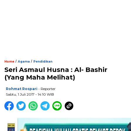
/
/
Home
Agama
Pendidikan
Seri Asmaul Husna : Al- Bashir
(Yang Maha Melihat)
Rohmat Rospari
- Reporter
Sabtu, 1 Juli 2017 - 14:10 WIB