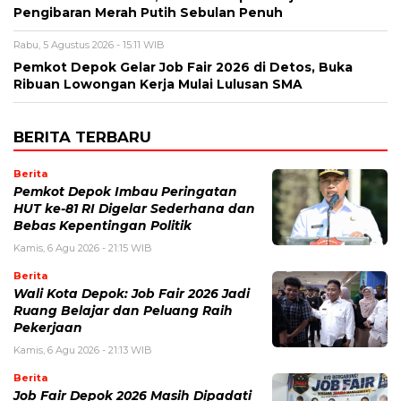
Pengibaran Merah Putih Sebulan Penuh
Rabu, 5 Agustus 2026 - 15:11 WIB
Pemkot Depok Gelar Job Fair 2026 di Detos, Buka
Ribuan Lowongan Kerja Mulai Lulusan SMA
BERITA TERBARU
Berita
Pemkot Depok Imbau Peringatan
HUT ke-81 RI Digelar Sederhana dan
Bebas Kepentingan Politik
Kamis, 6 Agu 2026 - 21:15 WIB
Berita
Wali Kota Depok: Job Fair 2026 Jadi
Ruang Belajar dan Peluang Raih
Pekerjaan
Kamis, 6 Agu 2026 - 21:13 WIB
Berita
Job Fair Depok 2026 Masih Dipadati