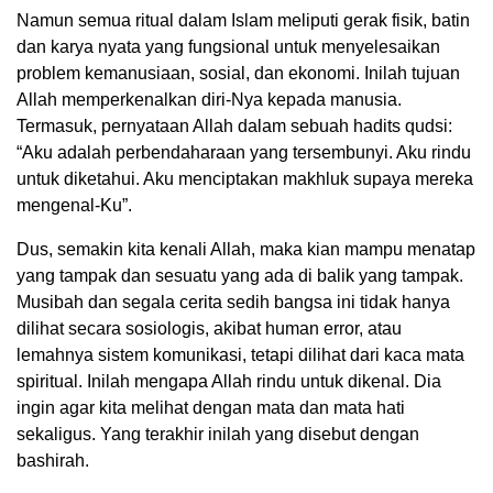
Namun semua ritual dalam Islam meliputi gerak fisik, batin
dan karya nyata yang fungsional untuk menyelesaikan
problem kemanusiaan, sosial, dan ekonomi. Inilah tujuan
Allah memperkenalkan diri-Nya kepada manusia.
Termasuk, pernyataan Allah dalam sebuah hadits qudsi:
“Aku adalah perbendaharaan yang tersembunyi. Aku rindu
untuk diketahui. Aku menciptakan makhluk supaya mereka
mengenal-Ku”.
Dus, semakin kita kenali Allah, maka kian mampu menatap
yang tampak dan sesuatu yang ada di balik yang tampak.
Musibah dan segala cerita sedih bangsa ini tidak hanya
dilihat secara sosiologis, akibat human error, atau
lemahnya sistem komunikasi, tetapi dilihat dari kaca mata
spiritual. Inilah mengapa Allah rindu untuk dikenal. Dia
ingin agar kita melihat dengan mata dan mata hati
sekaligus. Yang terakhir inilah yang disebut dengan
bashirah.