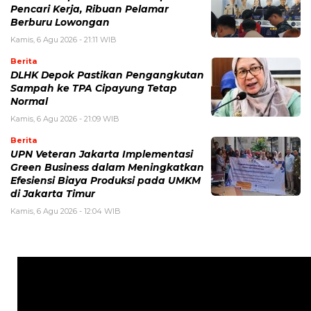
Pencari Kerja, Ribuan Pelamar
Berburu Lowongan
Kamis, 6 Agu 2026 - 21:11 WIB
Berita
DLHK Depok Pastikan Pengangkutan
Sampah ke TPA Cipayung Tetap
Normal
Kamis, 6 Agu 2026 - 21:09 WIB
Berita
UPN Veteran Jakarta Implementasi
Green Business dalam Meningkatkan
Efesiensi Biaya Produksi pada UMKM
di Jakarta Timur
Kamis, 6 Agu 2026 - 12:04 WIB