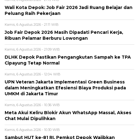
Wali Kota Depok: Job Fair 2026 Jadi Ruang Belajar dan
Peluang Raih Pekerjaan
Kamis, 6 Agustus 2026 - 21:11 WIB
Job Fair Depok 2026 Masih Dipadati Pencari Kerja,
Ribuan Pelamar Berburu Lowongan
Kamis, 6 Agustus 2026 - 21:09 WIB
DLHK Depok Pastikan Pengangkutan Sampah ke TPA
Cipayung Tetap Normal
Kamis, 6 Agustus 2026 - 12:04 WIB
UPN Veteran Jakarta Implementasi Green Business
dalam Meningkatkan Efesiensi Biaya Produksi pada
UMKM di Jakarta Timur
Kamis, 6 Agustus 2026 - 10:36 WIB
Meta Akui Keliru Blokir Akun WhatsApp Massal, Akses
Chat Mulai Dipulihkan
Kamis, 6 Agustus 2026 - 10:30 WIB
Sambut HUT ke-81 RI, Pemkot Depok Wajibkan