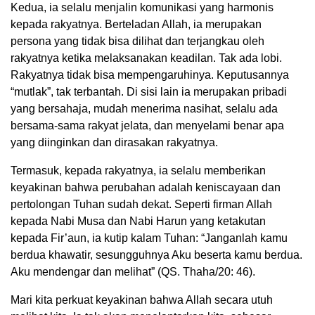
Kedua, ia selalu menjalin komunikasi yang harmonis
kepada rakyatnya. Berteladan Allah, ia merupakan
persona yang tidak bisa dilihat dan terjangkau oleh
rakyatnya ketika melaksanakan keadilan. Tak ada lobi.
Rakyatnya tidak bisa mempengaruhinya. Keputusannya
“mutlak”, tak terbantah. Di sisi lain ia merupakan pribadi
yang bersahaja, mudah menerima nasihat, selalu ada
bersama-sama rakyat jelata, dan menyelami benar apa
yang diinginkan dan dirasakan rakyatnya.
Termasuk, kepada rakyatnya, ia selalu memberikan
keyakinan bahwa perubahan adalah keniscayaan dan
pertolongan Tuhan sudah dekat. Seperti firman Allah
kepada Nabi Musa dan Nabi Harun yang ketakutan
kepada Fir’aun, ia kutip kalam Tuhan: “Janganlah kamu
berdua khawatir, sesungguhnya Aku beserta kamu berdua.
Aku mendengar dan melihat” (QS. Thaha/20: 46).
Mari kita perkuat keyakinan bahwa Allah secara utuh