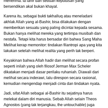
menerima. Ia lahir dari sebuah keputusan yang
bersendikan akal bukan khayal.
Karena itu, sebagai bukti takhalluq atau meneladani
akhlak Allah yang al-Bashir, bisa dilakukan dengan
memberikan sesuatu yang paling dicintai kepada sesama.
Bukan hanya melihat mereka yang tertimpa musibah dan
nestafa. Tetapi kita harus bersadar diri bahwa Sang Maha
Melihat kerap memonitor: tindakan filantropi apa yang kita
lakukan setelah melihat realita yang perih tak berperi.
Keyakinan bahwa Allah hadir dan melihat secara profan
seperti inilah yang oleh filosof Jerman Max Scheler
dikatakan menjadi dasar perilaku ruhaniah. Diawali dari
melihat secara inderawi, lalu direspon secara rasional,
kemudian mengendap menjadi cinta dan tindakan nyata.
Jadi, sifat Allah sebagai al-Bashir itu sejatinya harus
melekat dalam diri manusia. Sebab Allah selain Theos
Agnostos (yang tak terjangkau, the untouchable) juga