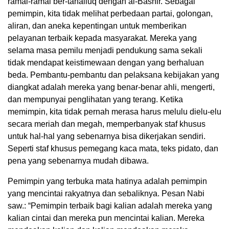
ramai-ramai ber-tahalluq dengan al-Bashir. Sebagai
pemimpin, kita tidak melihat perbedaan partai, golongan,
aliran, dan aneka kepentingan untuk memberikan
pelayanan terbaik kepada masyarakat. Mereka yang
selama masa pemilu menjadi pendukung sama sekali
tidak mendapat keistimewaan dengan yang berhaluan
beda. Pembantu-pembantu dan pelaksana kebijakan yang
diangkat adalah mereka yang benar-benar ahli, mengerti,
dan mempunyai penglihatan yang terang. Ketika
memimpin, kita tidak pernah merasa harus melulu dielu-elu
secara meriah dan megah, memperbanyak staf khusus
untuk hal-hal yang sebenarnya bisa dikerjakan sendiri.
Seperti staf khusus pemegang kaca mata, teks pidato, dan
pena yang sebenarnya mudah dibawa.
Pemimpin yang terbuka mata hatinya adalah pemimpin
yang mencintai rakyatnya dan sebaliknya. Pesan Nabi
saw.: “Pemimpin terbaik bagi kalian adalah mereka yang
kalian cintai dan mereka pun mencintai kalian. Mereka