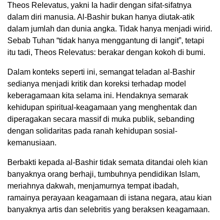
Theos Relevatus, yakni Ia hadir dengan sifat-sifatnya
dalam diri manusia. Al-Bashir bukan hanya diutak-atik
dalam jumlah dan dunia angka. Tidak hanya menjadi wirid.
Sebab Tuhan “tidak hanya menggantung di langit”, tetapi
itu tadi, Theos Relevatus: berakar dengan kokoh di bumi.
Dalam konteks seperti ini, semangat teladan al-Bashir
sedianya menjadi kritik dan koreksi terhadap model
keberagamaan kita selama ini. Hendaknya semarak
kehidupan spiritual-keagamaan yang menghentak dan
diperagakan secara massif di muka publik, sebanding
dengan solidaritas pada ranah kehidupan sosial-
kemanusiaan.
Berbakti kepada al-Bashir tidak semata ditandai oleh kian
banyaknya orang berhaji, tumbuhnya pendidikan Islam,
meriahnya dakwah, menjamurnya tempat ibadah,
ramainya perayaan keagamaan di istana negara, atau kian
banyaknya artis dan selebritis yang beraksen keagamaan.