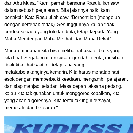
dari Abu Musa, “Kami pernah bersama Rasulullah saw
dalam sebuah perjalanan. Bila jalannya naik, kami
bertakbir. Kata Rasulullah saw, ‘Berhentilah (mengeluh
dengan berteriak-teriak). Sesungguhnya kalian tidak
berdoa kepada yang tuli dan buta, tetapi kepada Yang
Maha Mendengar, Maha Melihat, dan Maha Dekat”.
Mudah-mudahan kita bisa melihat rahasia di balik yang
kita lihat. Segala macam susah, gundah, derita, musibah,
tidak kita lihat saat ini, tetapi apa yang
melatarbelakanginya kemarin. Kita harus menatap hari
esok dengan memperbaiki keadaan, mengambil pelajaran,
dan siap menjadi teladan. Masa depan laksana pedang,
kalau kita tak gunakan untuk menggores kebaikan, kita
yang akan digoresnya. Kita tentu tak ingin tersayat,
memerah, dan berdarah.*