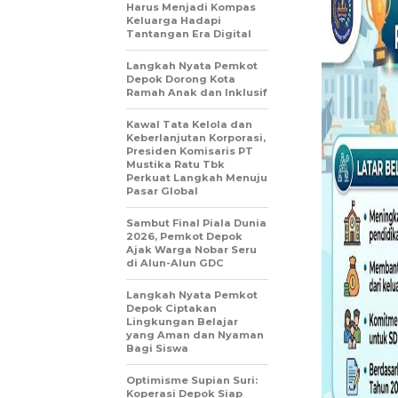
Harus Menjadi Kompas
Keluarga Hadapi
Tantangan Era Digital
Langkah Nyata Pemkot
Depok Dorong Kota
Ramah Anak dan Inklusif
Kawal Tata Kelola dan
Keberlanjutan Korporasi,
Presiden Komisaris PT
Mustika Ratu Tbk
Perkuat Langkah Menuju
Pasar Global
Sambut Final Piala Dunia
2026, Pemkot Depok
Ajak Warga Nobar Seru
di Alun-Alun GDC
Langkah Nyata Pemkot
Depok Ciptakan
Lingkungan Belajar
yang Aman dan Nyaman
Bagi Siswa
Optimisme Supian Suri:
Koperasi Depok Siap