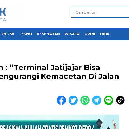
KONOMI
TEKNO
KESEHATAN
WISATA
OPINI
UNIK
 “Terminal Jatijajar Bisa
engurangi Kemacetan Di Jalan