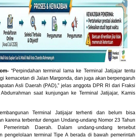
com-
“Perpindahan terminal lama ke Terminal Jatijajar tentu
i kemacetan di Jalan Margonda, dan juga akan berpengaruh
patan Asli Daerah (PAD),” jelas anggota DPR RI dari Fraksi
Abdurrahman saat kunjungan ke Terminal Jatijajar, Kamis
embangunan Terminal Jatijajar terhenti dan belum bisa
kan karena terbentur dengan Undang-undang Nomor 23 Tahun
 Pemerintah Daerah. Dalam undang-undang tersebut
 pengelolaan terminal Tipe A berada di bawah pemerintah