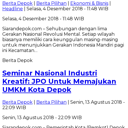
Berita Depok
|
Berita Pilihan
|
Ekonomi & Bisnis
|
Headline
| Selasa, 4 Desember 2018 - 11:48 WIB
Selasa, 4 Desember 2018 - 11:48 WIB
Siarandepok.com – Sehubungan dengan lima
Gerakan Nasional Revolusi Mental. Setiap wilayah
biasanya memiliki cara keunggulan masing-masing
untuk menunjukkan Gerakan Indonesia Mandiri pagi
ini Kecamatan…
Berita Depok
Seminar Nasional Industri
Kreatif: JPO Untuk Memajukan
UMKM Kota Depok
Berita Depok
|
Berita Pilihan
| Senin, 13 Agustus 2018 -
22:09 WIB
Senin, 13 Agustus 2018 - 22:09 WIB
Siarandepok.com – Pemerintah Kota (Pemkot) Depok