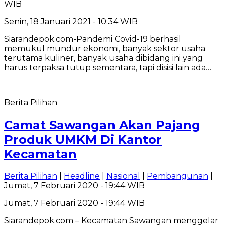
WIB
Senin, 18 Januari 2021 - 10:34 WIB
Siarandepok.com-Pandemi Covid-19 berhasil
memukul mundur ekonomi, banyak sektor usaha
terutama kuliner, banyak usaha dibidang ini yang
harus terpaksa tutup sementara, tapi disisi lain ada…
Berita Pilihan
Camat Sawangan Akan Pajang
Produk UMKM Di Kantor
Kecamatan
Berita Pilihan
|
Headline
|
Nasional
|
Pembangunan
|
Jumat, 7 Februari 2020 - 19:44 WIB
Jumat, 7 Februari 2020 - 19:44 WIB
Siarandepok.com – Kecamatan Sawangan menggelar