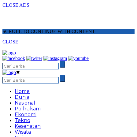
CLOSE ADS
SCROLL TO CONTINUE WITH CONTENT
CLOSE
✖
Home
Dunia
Nasional
Polhukam
Ekonomi
Tekno
Kesehatan
Wisata