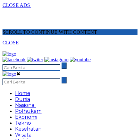
CLOSE ADS
SCROLL TO CONTINUE WITH CONTENT
CLOSE
✖
Home
Dunia
Nasional
Polhukam
Ekonomi
Tekno
Kesehatan
Wisata