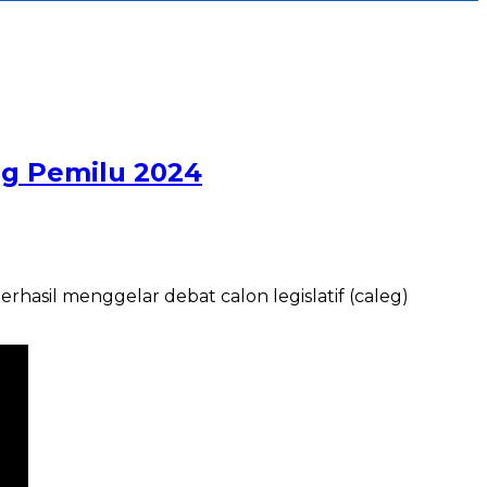
ng Pemilu 2024
asil menggelar debat calon legislatif (caleg)