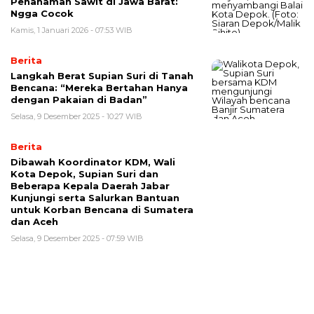
Penanaman Sawit di Jawa Barat:
Ngga Cocok
Kamis, 1 Januari 2026 - 07:53 WIB
Berita
Langkah Berat Supian Suri di Tanah
Bencana: “Mereka Bertahan Hanya
dengan Pakaian di Badan”
Selasa, 9 Desember 2025 - 10:27 WIB
Berita
Dibawah Koordinator KDM, Wali
Kota Depok, Supian Suri dan
Beberapa Kepala Daerah Jabar
Kunjungi serta Salurkan Bantuan
untuk Korban Bencana di Sumatera
dan Aceh
Selasa, 9 Desember 2025 - 07:59 WIB