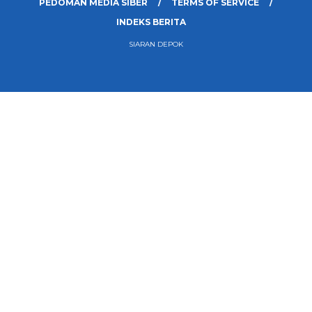
PEDOMAN MEDIA SIBER
TERMS OF SERVICE
INDEKS BERITA
SIARAN DEPOK