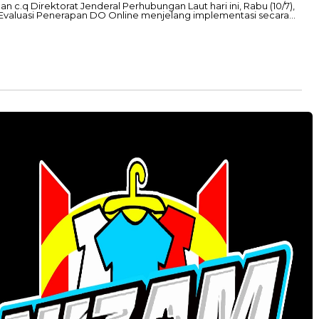
.q Direktorat Jenderal Perhubungan Laut hari ini, Rabu (10/7),
 Evaluasi Penerapan DO Online menjelang implementasi secara…