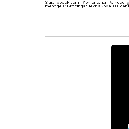
Siarandepok.com – Kementerian Perhubungan c
menggelar Bimbingan Teknis Sosialisasi dan