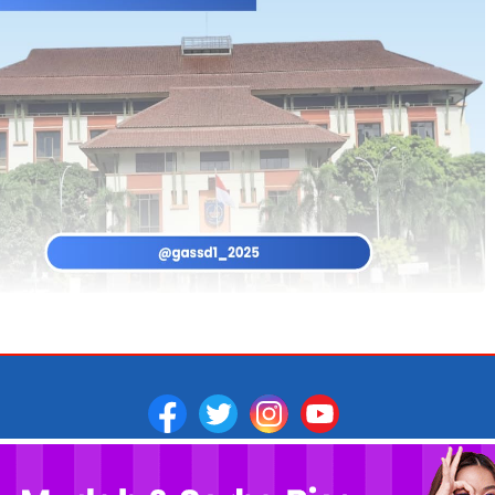
AKSI
ALAMAT
PEDOMAN MEDIA SIBER
TERMS OF SERV