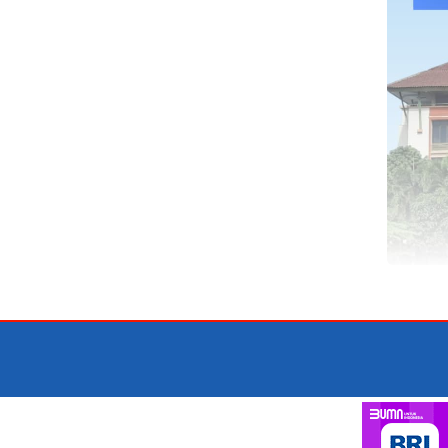
TENTANG KAMI
RED