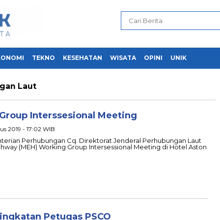
KONOMI
TEKNO
KESEHATAN
WISATA
OPINI
UNIK
ngan Laut
Group Interssesional Meeting
us 2019 - 17:02 WIB
terian Perhubungan Cq. Direktorat Jenderal Perhubungan Laut
way (MEH) Working Group Intersessional Meeting di Hotel Aston
ningkatan Petugas PSCO