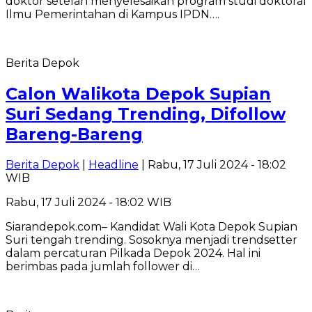
doktor setelah menyelesaikan program studi doktoral
Ilmu Pemerintahan di Kampus IPDN….
Berita Depok
Calon Walikota Depok Supian
Suri Sedang Trending, Difollow
Bareng-Bareng
Berita Depok
|
Headline
| Rabu, 17 Juli 2024 - 18:02
WIB
Rabu, 17 Juli 2024 - 18:02 WIB
Siarandepok.com– Kandidat Wali Kota Depok Supian
Suri tengah trending. Sosoknya menjadi trendsetter
dalam percaturan Pilkada Depok 2024. Hal ini
berimbas pada jumlah follower di…