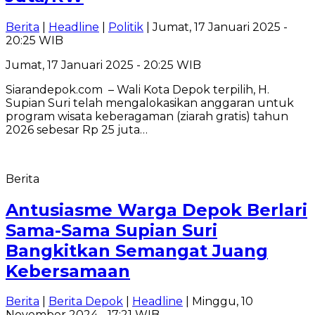
Berita
|
Headline
|
Politik
| Jumat, 17 Januari 2025 -
20:25 WIB
Jumat, 17 Januari 2025 - 20:25 WIB
Siarandepok.com – Wali Kota Depok terpilih, H.
Supian Suri telah mengalokasikan anggaran untuk
program wisata keberagaman (ziarah gratis) tahun
2026 sebesar Rp 25 juta…
Berita
Antusiasme Warga Depok Berlari
Sama-Sama Supian Suri
Bangkitkan Semangat Juang
Kebersamaan
Berita
|
Berita Depok
|
Headline
| Minggu, 10
November 2024 - 17:21 WIB