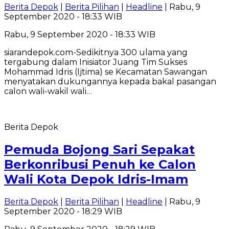
Berita Depok
|
Berita Pilihan
|
Headline
| Rabu, 9
September 2020 - 18:33 WIB
Rabu, 9 September 2020 - 18:33 WIB
siarandepok.com-Sedikitnya 300 ulama yang
tergabung dalam Inisiator Juang Tim Sukses
Mohammad Idris (Ijtima) se Kecamatan Sawangan
menyatakan dukungannya kepada bakal pasangan
calon wali-wakil wali…
Berita Depok
Pemuda Bojong Sari Sepakat
Berkonribusi Penuh ke Calon
Wali Kota Depok Idris-Imam
Berita Depok
|
Berita Pilihan
|
Headline
| Rabu, 9
September 2020 - 18:29 WIB