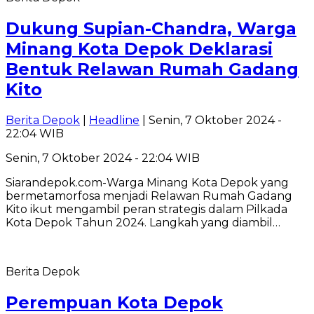
Dukung Supian-Chandra, Warga
Minang Kota Depok Deklarasi
Bentuk Relawan Rumah Gadang
Kito
Berita Depok
|
Headline
| Senin, 7 Oktober 2024 -
22:04 WIB
Senin, 7 Oktober 2024 - 22:04 WIB
Siarandepok.com-Warga Minang Kota Depok yang
bermetamorfosa menjadi Relawan Rumah Gadang
Kito ikut mengambil peran strategis dalam Pilkada
Kota Depok Tahun 2024. Langkah yang diambil…
Berita Depok
Perempuan Kota Depok