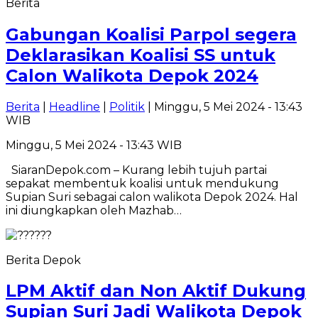
Berita
Gabungan Koalisi Parpol segera
Deklarasikan Koalisi SS untuk
Calon Walikota Depok 2024
Berita
|
Headline
|
Politik
| Minggu, 5 Mei 2024 - 13:43
WIB
Minggu, 5 Mei 2024 - 13:43 WIB
SiaranDepok.com – Kurang lebih tujuh partai
sepakat membentuk koalisi untuk mendukung
Supian Suri sebagai calon walikota Depok 2024. Hal
ini diungkapkan oleh Mazhab…
Berita Depok
LPM Aktif dan Non Aktif Dukung
Supian Suri Jadi Walikota Depok