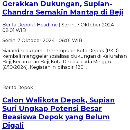
Gerakkan Dukungan, Supian-
Chandra Semakin Mantap di Beji
Berita Depok
|
Headline
| Senin, 7 Oktober 2024 -
08:01 WIB
Senin, 7 Oktober 2024 - 08:01 WIB
Siarandepok.com – Perempuan Kota Depok (PKD)
kembali menggelar sosialisasi dukungan di Kelurahan
Beji, Kecamatan Beji, Kota Depok, pada Minggu
(6/10/2024). Kegiatan ini dihadiri 120…
Berita Depok
Calon Walikota Depok, Supian
Suri Ungkap Potensi Besar
Beasiswa Depok yang Belum
Digali