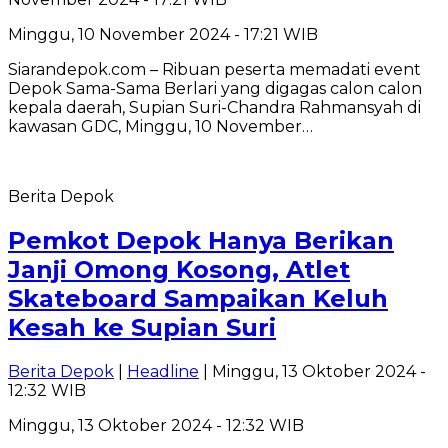
Minggu, 10 November 2024 - 17:21 WIB
Siarandepok.com – Ribuan peserta memadati event
Depok Sama-Sama Berlari yang digagas calon calon
kepala daerah, Supian Suri-Chandra Rahmansyah di
kawasan GDC, Minggu, 10 November…
Berita Depok
Pemkot Depok Hanya Berikan
Janji Omong Kosong, Atlet
Skateboard Sampaikan Keluh
Kesah ke Supian Suri
Berita Depok
|
Headline
| Minggu, 13 Oktober 2024 -
12:32 WIB
Minggu, 13 Oktober 2024 - 12:32 WIB