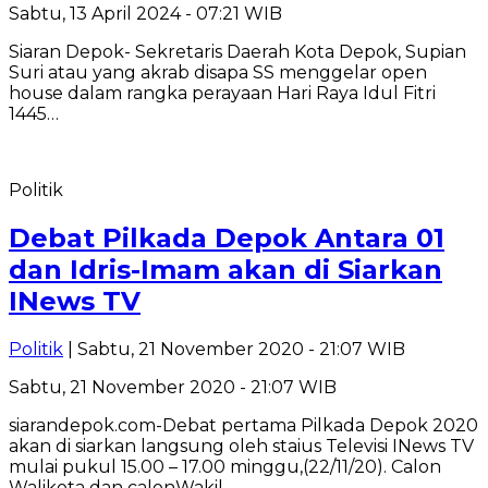
Sabtu, 13 April 2024 - 07:21 WIB
Siaran Depok- Sekretaris Daerah Kota Depok, Supian
Suri atau yang akrab disapa SS menggelar open
house dalam rangka perayaan Hari Raya Idul Fitri
1445…
Politik
Debat Pilkada Depok Antara 01
dan Idris-Imam akan di Siarkan
INews TV
Politik
| Sabtu, 21 November 2020 - 21:07 WIB
Sabtu, 21 November 2020 - 21:07 WIB
siarandepok.com-Debat pertama Pilkada Depok 2020
akan di siarkan langsung oleh staius Televisi INews TV
mulai pukul 15.00 – 17.00 minggu,(22/11/20). Calon
Walikota dan calonWakil…