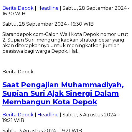
Berita Depok
|
Headline
| Sabtu, 28 September 2024 -
16:30 WIB
Sabtu, 28 September 2024 - 16:30 WIB
Siarandepok com-Calon Wali Kota Depok nomor urut
2, Supian Suri, mengungkapkan strategi besar yang
akan diterapkannya untuk meningkatkan jumlah
beasiswa bagi warga Depok. Hal…
Berita Depok
Saat Pengajian Muhammadiyah,
Supian Suri Ajak Sinergi Dalam
Membangun Kota Depok
Berita Depok
|
Headline
| Sabtu, 3 Agustus 2024 -
19:21 WIB
Sabtu, 3 Agustus 2024 - 19:21 WIB