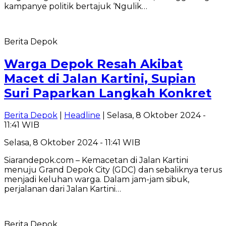
kampanye politik bertajuk ‘Ngulik…
Berita Depok
Warga Depok Resah Akibat
Macet di Jalan Kartini, Supian
Suri Paparkan Langkah Konkret
Berita Depok
|
Headline
| Selasa, 8 Oktober 2024 -
11:41 WIB
Selasa, 8 Oktober 2024 - 11:41 WIB
Siarandepok.com – Kemacetan di Jalan Kartini
menuju Grand Depok City (GDC) dan sebaliknya terus
menjadi keluhan warga. Dalam jam-jam sibuk,
perjalanan dari Jalan Kartini…
Berita Depok