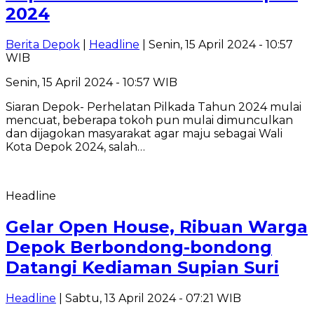
2024
Berita Depok
|
Headline
| Senin, 15 April 2024 - 10:57
WIB
Senin, 15 April 2024 - 10:57 WIB
Siaran Depok- Perhelatan Pilkada Tahun 2024 mulai
mencuat, beberapa tokoh pun mulai dimunculkan
dan dijagokan masyarakat agar maju sebagai Wali
Kota Depok 2024, salah…
Headline
Gelar Open House, Ribuan Warga
Depok Berbondong-bondong
Datangi Kediaman Supian Suri
Headline
| Sabtu, 13 April 2024 - 07:21 WIB