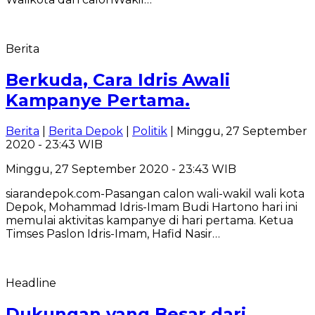
Berita
Berkuda, Cara Idris Awali
Kampanye Pertama.
Berita
|
Berita Depok
|
Politik
| Minggu, 27 September
2020 - 23:43 WIB
Minggu, 27 September 2020 - 23:43 WIB
siarandepok.com-Pasangan calon wali-wakil wali kota
Depok, Mohammad Idris-Imam Budi Hartono hari ini
memulai aktivitas kampanye di hari pertama. Ketua
Timses Paslon Idris-Imam, Hafid Nasir…
Headline
Dukungan yang Besar dari