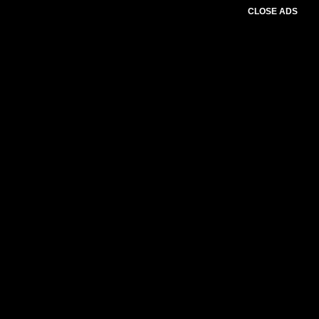
CLOSE ADS