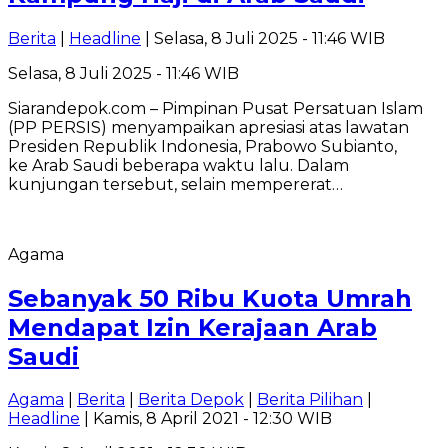
Berita
|
Headline
| Selasa, 8 Juli 2025 - 11:46 WIB
Selasa, 8 Juli 2025 - 11:46 WIB
Siarandepok.com – Pimpinan Pusat Persatuan Islam
(PP PERSIS) menyampaikan apresiasi atas lawatan
Presiden Republik Indonesia, Prabowo Subianto,
ke Arab Saudi beberapa waktu lalu. Dalam
kunjungan tersebut, selain mempererat…
Agama
Sebanyak 50 Ribu Kuota Umrah
Mendapat Izin Kerajaan Arab
Saudi
Agama
|
Berita
|
Berita Depok
|
Berita Pilihan
|
Headline
| Kamis, 8 April 2021 - 12:30 WIB