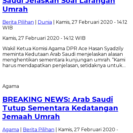
Saudi Jelaskan Soal Larangan
Umrah
Berita Pilihan
|
Dunia
| Kamis, 27 Februari 2020 - 14:12
WIB
Kamis, 27 Februari 2020 - 14:12 WIB
Wakil Ketua Komisi Agama DPR Ace Hasan Syadzily
meminta Kedutaan Arab Saudi menjelaskan alasan
menghentikan sementara kunjungan umrah. “Kami
harus mendapatkan penjelasan, setidaknya untuk…
Agama
BREAKING NEWS: Arab Saudi
Tutup Sementara Kedatangan
Jemaah Umrah
Agama
|
Berita Pilihan
| Kamis, 27 Februari 2020 -