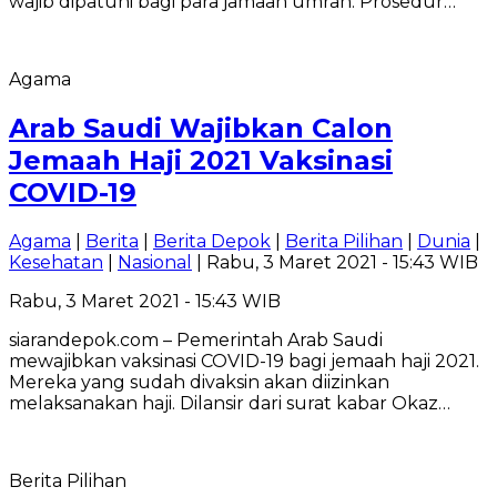
wajib dipatuhi bagi para jamaah umrah. Prosedur…
Agama
Arab Saudi Wajibkan Calon
Jemaah Haji 2021 Vaksinasi
COVID-19
Agama
|
Berita
|
Berita Depok
|
Berita Pilihan
|
Dunia
|
Kesehatan
|
Nasional
| Rabu, 3 Maret 2021 - 15:43 WIB
Rabu, 3 Maret 2021 - 15:43 WIB
siarandepok.com – Pemerintah Arab Saudi
mewajibkan vaksinasi COVID-19 bagi jemaah haji 2021.
Mereka yang sudah divaksin akan diizinkan
melaksanakan haji. Dilansir dari surat kabar Okaz…
Berita Pilihan