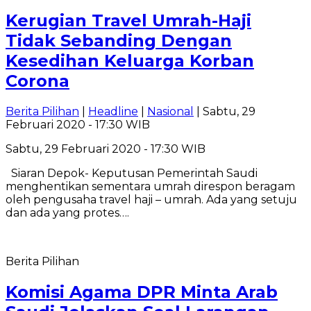
Kerugian Travel Umrah-Haji
Tidak Sebanding Dengan
Kesedihan Keluarga Korban
Corona
Berita Pilihan
|
Headline
|
Nasional
| Sabtu, 29
Februari 2020 - 17:30 WIB
Sabtu, 29 Februari 2020 - 17:30 WIB
Siaran Depok- Keputusan Pemerintah Saudi
menghentikan sementara umrah direspon beragam
oleh pengusaha travel haji – umrah. Ada yang setuju
dan ada yang protes….
Berita Pilihan
Komisi Agama DPR Minta Arab