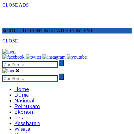
CLOSE ADS
SCROLL TO CONTINUE WITH CONTENT
CLOSE
✖
Home
Dunia
Nasional
Polhukam
Ekonomi
Tekno
Kesehatan
Wisata