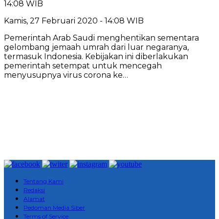
14:08 WIB
Kamis, 27 Februari 2020 - 14:08 WIB
Pemerintah Arab Saudi menghentikan sementara
gelombang jemaah umrah dari luar negaranya,
termasuk Indonesia. Kebijakan ini diberlakukan
pemerintah setempat untuk mencegah
menyusupnya virus corona ke…
Tentang Kami
Redaksi
Alamat
Pedoman Media Siber
Terms of Service