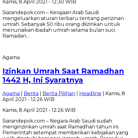
Kamis, 8 April 2021 - 12:30 WIB
Siarandepok.com – Kerajaan Arab Saudi
mengeluarkan aturan terbaru tentang perizinan
umrah. Sebanyak 50 ribu orang diizinkan untuk
menunaikan ibadah umrah selama bulan suci
Ramadan…
Agama
Izinkan Umrah Saat Ramadhan
1442 H, Ini Syaratnya
Agama
|
Berita
|
Berita Pilihan
|
Headline
| Kamis, 8
April 2021 - 12:26 WIB
Kamis, 8 April 2021 - 12:26 WIB
Siarandepok.com – Negara Arab Saudi sudah
menginzinkan umrah saat Ramadhan tahun ini.
Pemerintah setempat memberikan kebijakan yang