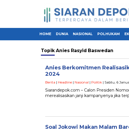
HOME
DUNIA
NASIONAL
POLHUKAM
E
Topik
Anies Rasyid Baswedan
Anies Berkomitmen Realisasik
2024
Berita
|
Headline
|
Nasional
|
Politik
| Sabtu, 6 Janu
Siarandepok.com – Calon Presiden Nomo
merealisasikan janji kampanyenya jika terp
Soal Jokowi Makan Malam Bar