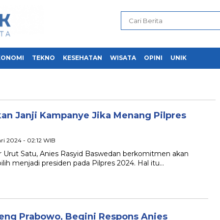
KONOMI
TEKNO
KESEHATAN
WISATA
OPINI
UNIK
an Janji Kampanye Jika Menang Pilpres
ari 2024 - 02:12 WIB
r Urut Satu, Anies Rasyid Baswedan berkomitmen akan
ilih menjadi presiden pada Pilpres 2024. Hal itu…
eng Prabowo, Begini Respons Anies