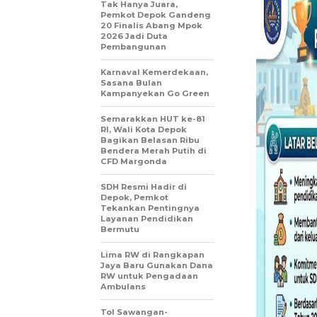
Tak Hanya Juara,
Pemkot Depok Gandeng
20 Finalis Abang Mpok
2026 Jadi Duta
Pembangunan
Karnaval Kemerdekaan,
Sasana Bulan
Kampanyekan Go Green
Semarakkan HUT ke-81
RI, Wali Kota Depok
Bagikan Belasan Ribu
Bendera Merah Putih di
CFD Margonda
SDH Resmi Hadir di
Depok, Pemkot
Tekankan Pentingnya
Layanan Pendidikan
Bermutu
Lima RW di Rangkapan
Jaya Baru Gunakan Dana
RW untuk Pengadaan
Ambulans
Tol Sawangan-