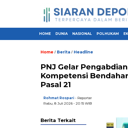
HOME
DUNIA
NASIONAL
POLHUKAM
E
Home
Berita
Headline
/
/
PNJ Gelar Pengabdian
Kompetensi Bendahar
Pasal 21
Rohmat Rospari
- Reporter
Rabu, 8 Juli 2026 - 20:15 WIB
Berita Terkait