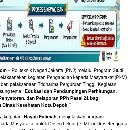
com
– Politeknik Negeri Jakarta (PNJ) melalui Program Studi
melaksanakan kegiatan Pengabdian kepada Masyarakat (PkM)
 dari pelaksanaan Tridharma Perguruan Tinggi. Kegiatan
usung tema
“Edukasi dan Pendampingan Perhitungan,
enyetoran, dan Pelaporan PPh Pasal 21 bagi
 Dinas Kesehatan Kota Depok.”
a kegiatan,
Hayati Fatimah
, menjelaskan program
ada Masyarakat untuk Dosen Lektor (PkML) ini terselenggara