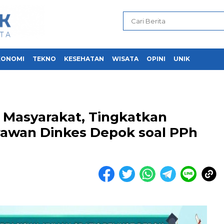
KONOMI
TEKNO
KESEHATAN
WISATA
OPINI
UNIK
 Masyarakat, Tingkatkan
awan Dinkes Depok soal PPh