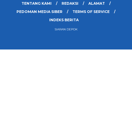
TENTANG KAMI
REDAKSI
ALAMAT
PEDOMAN MEDIA SIBER
TERMS OF SERVICE
INDEKS BERITA
SIARAN DEPOK