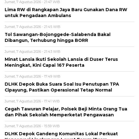
Jumat, 7 Agustus 2026 - 21:47 WIB
Lima RW di Rangkapan Jaya Baru Gunakan Dana RW
untuk Pengadaan Ambulans
Jumat, 7 Agustus 2026 - 21:45 WIB
Tol Sawangan-Bojonggede-Salabenda Bakal
Dibangun, Terhubung hingga BORR
Jumat, 7 Agustus 2026 - 21:43 WIB
Minat Lansia Ikuti Sekolah Lansia di Duser Terus
Meningkat, Kini Capai 167 Peserta
Jumat, 7 Agustus 2026 - 17:49 WIB
DLHK Depok Buka Suara Soal Isu Penutupan TPA
Cipayung, Pastikan Operasional Tetap Normal
Jumat, 7 Agustus 2026 - 17:41 WIB
Cegah Tawuran Pelajar, Polsek Beji Minta Orang Tua
dan Pihak Sekolah Memperketat Pengawasan
Jumat, 7 Agustus 2026 - 15:59 WIB
DLHK Depok Gandeng Komunitas Lokal Perkuat