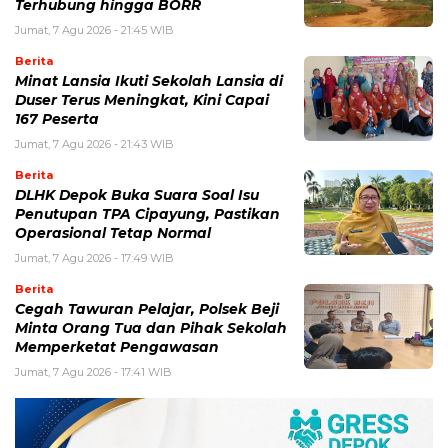
Terhubung hingga BORR
Jumat, 7 Agu 2026 - 21:45 WIB
Berita
Minat Lansia Ikuti Sekolah Lansia di
Duser Terus Meningkat, Kini Capai
167 Peserta
Jumat, 7 Agu 2026 - 21:43 WIB
Berita
DLHK Depok Buka Suara Soal Isu
Penutupan TPA Cipayung, Pastikan
Operasional Tetap Normal
Jumat, 7 Agu 2026 - 17:49 WIB
Berita
Cegah Tawuran Pelajar, Polsek Beji
Minta Orang Tua dan Pihak Sekolah
Memperketat Pengawasan
Jumat, 7 Agu 2026 - 17:41 WIB