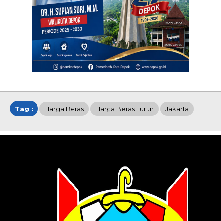
Tag :
Harga Beras
Harga Beras Turun
Jakarta