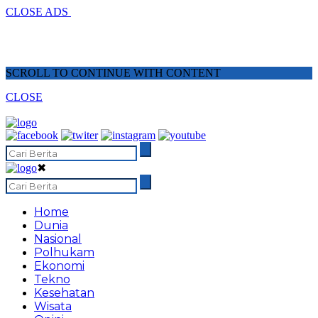
CLOSE ADS
SCROLL TO CONTINUE WITH CONTENT
CLOSE
✖
Home
Dunia
Nasional
Polhukam
Ekonomi
Tekno
Kesehatan
Wisata