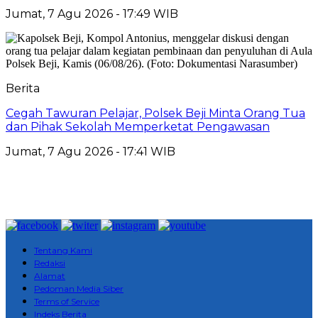
Jumat, 7 Agu 2026 - 17:49 WIB
Berita
Cegah Tawuran Pelajar, Polsek Beji Minta Orang Tua
dan Pihak Sekolah Memperketat Pengawasan
Jumat, 7 Agu 2026 - 17:41 WIB
Tentang Kami
Redaksi
Alamat
Pedoman Media Siber
Terms of Service
Indeks Berita