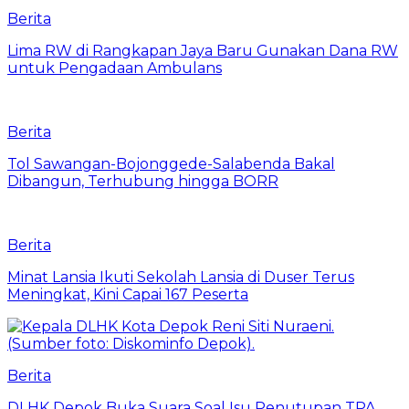
Berita
Lima RW di Rangkapan Jaya Baru Gunakan Dana RW
untuk Pengadaan Ambulans
Berita
Tol Sawangan-Bojonggede-Salabenda Bakal
Dibangun, Terhubung hingga BORR
Berita
Minat Lansia Ikuti Sekolah Lansia di Duser Terus
Meningkat, Kini Capai 167 Peserta
Berita
DLHK Depok Buka Suara Soal Isu Penutupan TPA