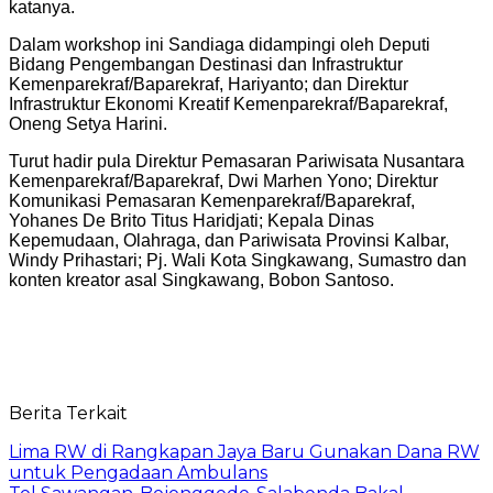
katanya.
Dalam workshop ini Sandiaga didampingi oleh Deputi
Bidang Pengembangan Destinasi dan Infrastruktur
Kemenparekraf/Baparekraf, Hariyanto; dan Direktur
Infrastruktur Ekonomi Kreatif Kemenparekraf/Baparekraf,
Oneng Setya Harini.
Turut hadir pula Direktur Pemasaran Pariwisata Nusantara
Kemenparekraf/Baparekraf, Dwi Marhen Yono; Direktur
Komunikasi Pemasaran Kemenparekraf/Baparekraf,
Yohanes De Brito Titus Haridjati; Kepala Dinas
Kepemudaan, Olahraga, dan Pariwisata Provinsi Kalbar,
Windy Prihastari; Pj. Wali Kota Singkawang, Sumastro dan
konten kreator asal Singkawang, Bobon Santoso.
Berita Terkait
Lima RW di Rangkapan Jaya Baru Gunakan Dana RW
untuk Pengadaan Ambulans