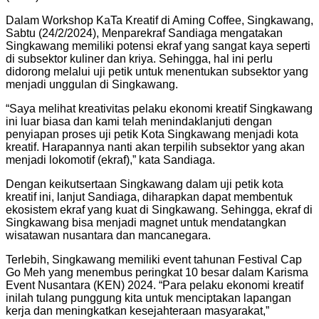
Dalam Workshop KaTa Kreatif di Aming Coffee, Singkawang,
Sabtu (24/2/2024), Menparekraf Sandiaga mengatakan
Singkawang memiliki potensi ekraf yang sangat kaya seperti
di subsektor kuliner dan kriya. Sehingga, hal ini perlu
didorong melalui uji petik untuk menentukan subsektor yang
menjadi unggulan di Singkawang.
“Saya melihat kreativitas pelaku ekonomi kreatif Singkawang
ini luar biasa dan kami telah menindaklanjuti dengan
penyiapan proses uji petik Kota Singkawang menjadi kota
kreatif. Harapannya nanti akan terpilih subsektor yang akan
menjadi lokomotif (ekraf),” kata Sandiaga.
Dengan keikutsertaan Singkawang dalam uji petik kota
kreatif ini, lanjut Sandiaga, diharapkan dapat membentuk
ekosistem ekraf yang kuat di Singkawang. Sehingga, ekraf di
Singkawang bisa menjadi magnet untuk mendatangkan
wisatawan nusantara dan mancanegara.
Terlebih, Singkawang memiliki event tahunan Festival Cap
Go Meh yang menembus peringkat 10 besar dalam Karisma
Event Nusantara (KEN) 2024. “Para pelaku ekonomi kreatif
inilah tulang punggung kita untuk menciptakan lapangan
kerja dan meningkatkan kesejahteraan masyarakat,”