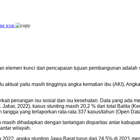
an elemen kunci dari pencapaian tujuan pembangunan adalah 
u aktual yaitu masih tingginya angka kematian ibu (AKI), An
kait penangan isu sosial dan isu kesehatan. Data yang ada m
. Jabar, 2022), kasus stunting masih 20,2 % dari total Balita 
tangga yang terlaporkan rata-rata 337 kasus/tahun (Open Data
 masih dihadapkan dengan tantangan disparitas antar kabupat
ntar wilayah.
2022, angka stunting Jawa Barat turun dari 24.5% di 2021 menj