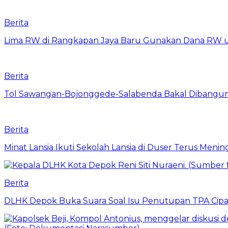
Berita
Lima RW di Rangkapan Jaya Baru Gunakan Dana RW
Berita
Tol Sawangan-Bojonggede-Salabenda Bakal Dibangu
Berita
Minat Lansia Ikuti Sekolah Lansia di Duser Terus Mening
Berita
DLHK Depok Buka Suara Soal Isu Penutupan TPA Cipay