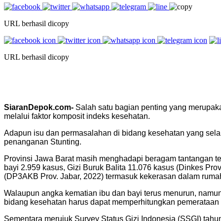
URL berhasil dicopy
URL berhasil dicopy
SiaranDepok.com-
Salah satu bagian penting yang merupak
melalui faktor komposit indeks kesehatan.
Adapun isu dan permasalahan di bidang kesehatan yang selal
penanganan Stunting.
Provinsi Jawa Barat masih menghadapi beragam tantangan ter
bayi 2.959 kasus, Gizi Buruk Balita 11.076 kasus (Dinkes Prov
(DP3AKB Prov. Jabar, 2022) termasuk kekerasan dalam rumah 
Walaupun angka kematian ibu dan bayi terus menurun, namun
bidang kesehatan harus dapat memperhitungkan pemerataan a
Sementara merujuk Survey Status Gizi Indonesia (SSGI) tahun 