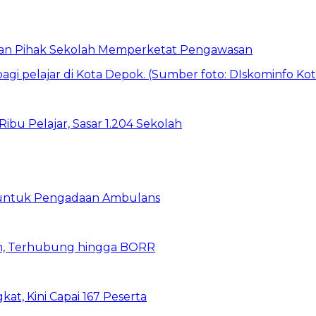
 dan Pihak Sekolah Memperketat Pengawasan
bu Pelajar, Sasar 1.204 Sekolah
 untuk Pengadaan Ambulans
n, Terhubung hingga BORR
kat, Kini Capai 167 Peserta