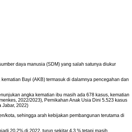
sumber daya manusia (SDM) yang salah satunya diukur
gka kematian Bayi (AKB) termasuk di dalamnya pencegahan dan
enunjukan angka kematian ibu masih ada 678 kasus, kematian
(Kemenkes, 2022/2023), Pernikahan Anak Usia Dini 5.523 kasus
 Jabar, 2022)
en/kota, sehingga arah kebijakan pembangunan terutama di
adi 20.2% di 2022, turun sekitar 4,3 % tetapi masih