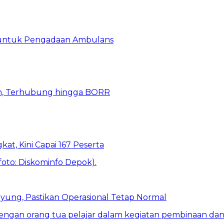
 untuk Pengadaan Ambulans
n, Terhubung hingga BORR
kat, Kini Capai 167 Peserta
ung, Pastikan Operasional Tetap Normal