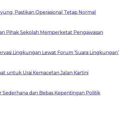
ung, Pastikan Operasional Tetap Normal
 dan Pihak Sekolah Memperketat Pengawasan
vasi Lingkungan Lewat Forum ‘Suara Lingkungan’
t untuk Urai Kemacetan Jalan Kartini
 Sederhana dan Bebas Kepentingan Politik