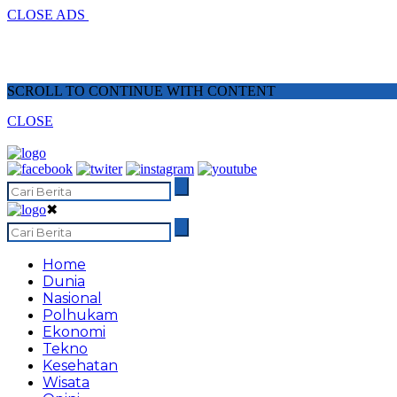
CLOSE ADS
SCROLL TO CONTINUE WITH CONTENT
CLOSE
✖
Home
Dunia
Nasional
Polhukam
Ekonomi
Tekno
Kesehatan
Wisata