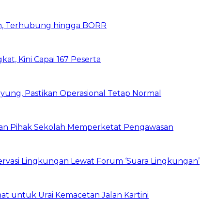
n, Terhubung hingga BORR
kat, Kini Capai 167 Peserta
ung, Pastikan Operasional Tetap Normal
 dan Pihak Sekolah Memperketat Pengawasan
vasi Lingkungan Lewat Forum ‘Suara Lingkungan’
t untuk Urai Kemacetan Jalan Kartini