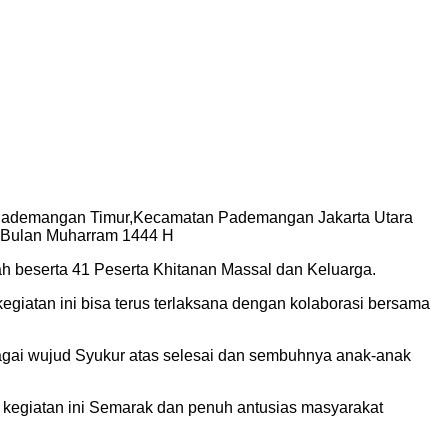
han Pademangan Timur,Kecamatan Pademangan Jakarta Utara
l Bulan Muharram 1444 H
h beserta 41 Peserta Khitanan Massal dan Keluarga.
giatan ini bisa terus terlaksana dengan kolaborasi bersama
ebagai wujud Syukur atas selesai dan sembuhnya anak-anak
 kegiatan ini Semarak dan penuh antusias masyarakat