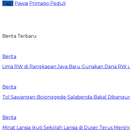
Tag :
Pawai
Primago Peduli
Berita Terbaru
Berita
Lima RW di Rangkapan Jaya Baru Gunakan Dana RW
Berita
Tol Sawangan-Bojonggede-Salabenda Bakal Dibangu
Berita
Minat Lansia Ikuti Sekolah Lansia di Duser Terus Mening