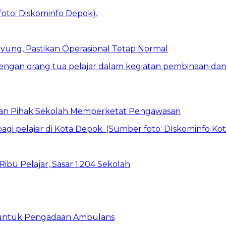
ung, Pastikan Operasional Tetap Normal
 dan Pihak Sekolah Memperketat Pengawasan
bu Pelajar, Sasar 1.204 Sekolah
 untuk Pengadaan Ambulans