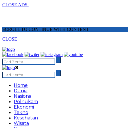
CLOSE ADS
SCROLL TO CONTINUE WITH CONTENT
CLOSE
✖
Home
Dunia
Nasional
Polhukam
Ekonomi
Tekno
Kesehatan
Wisata