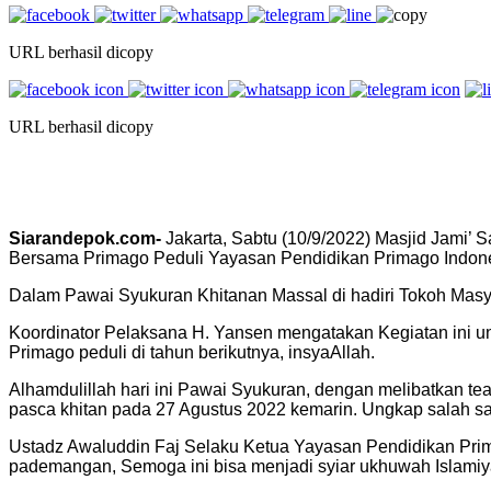
URL berhasil dicopy
URL berhasil dicopy
Siarandepok.com-
Jakarta, Sabtu (10/9/2022) Masjid Jami’
Bersama Primago Peduli Yayasan Pendidikan Primago Indon
Dalam Pawai Syukuran Khitanan Massal di hadiri Tokoh Masy
Koordinator Pelaksana H. Yansen mengatakan Kegiatan ini un
Primago peduli di tahun berikutnya, insyaAllah.
Alhamdulillah hari ini Pawai Syukuran, dengan melibatkan te
pasca khitan pada 27 Agustus 2022 kemarin. Ungkap salah sat
Ustadz Awaluddin Faj Selaku Ketua Yayasan Pendidikan Prim
pademangan, Semoga ini bisa menjadi syiar ukhuwah Islamiy