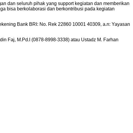
n dan seluruh pihak yang support kegiatan dan memberikan
 bisa berkolaborasi dan berkontribusi pada kegiatan
Rekening Bank BRI: No. Rek 22860 10001 40309, a.n: Yayasan
in Faj, M.Pd.I (0878-8998-3338) atau Ustadz M. Farhan