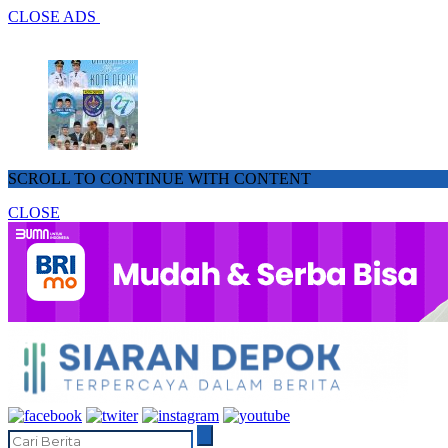
CLOSE ADS
SCROLL TO CONTINUE WITH CONTENT
CLOSE