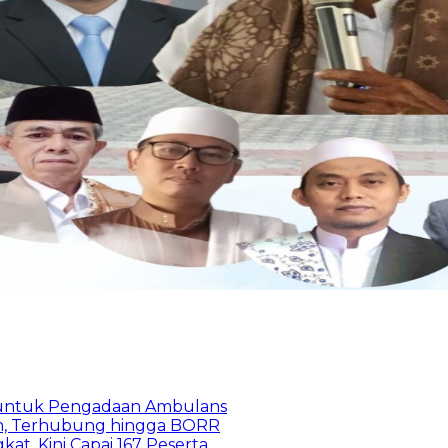
 untuk Pengadaan Ambulans
n, Terhubung hingga BORR
kat, Kini Capai 167 Peserta