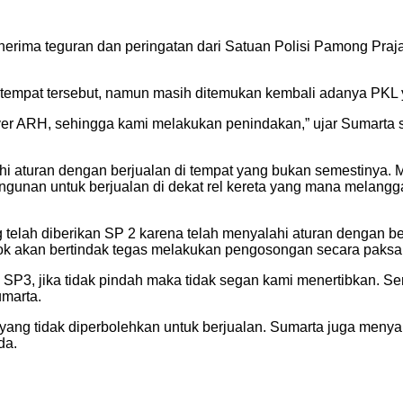
ima teguran dan peringatan dari Satuan Polisi Pamong Praja 
tempat tersebut, namun masih ditemukan kembali adanya PKL y
er ARH, sehingga kami melakukan penindakan,” ujar Sumarta
 aturan dengan berjualan di tempat yang bukan semestinya. Me
nan untuk berjualan di dekat rel kereta yang mana melanggar
h diberikan SP 2 karena telah menyalahi aturan dengan berju
k akan bertindak tegas melakukan pengosongan secara paksa
an SP3, jika tidak pindah maka tidak segan kami menertibkan.
umarta.
ang tidak diperbolehkan untuk berjualan. Sumarta juga menyar
da.