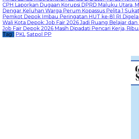
CPH Laporkan Dugaan Korupsi DPRD Maluku Utara, M
Dengar Keluhan Warga Perum Kopassus Pelita 1 Sukat
Pemkot Depok Imbau Peringatan HUT ke-81 RI Digelar
Wali Kota Depok: Job Fair 2026 Jadi Ruang Belajar da
Job Fair Depok 2026 Masih Dipadati Pencari Kerja, R
Tag :
PKL
Satpol PP