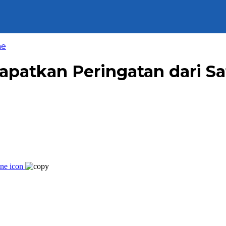
ne
patkan Peringatan dari S