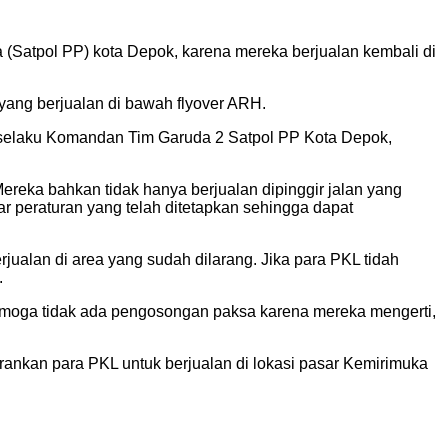
(Satpol PP) kota Depok, karena mereka berjualan kembali di
ang berjualan di bawah flyover ARH.
 selaku Komandan Tim Garuda 2 Satpol PP Kota Depok,
reka bahkan tidak hanya berjualan dipinggir jalan yang
 peraturan yang telah ditetapkan sehingga dapat
alan di area yang sudah dilarang. Jika para PKL tidah
.
 Semoga tidak ada pengosongan paksa karena mereka mengerti,
ankan para PKL untuk berjualan di lokasi pasar Kemirimuka