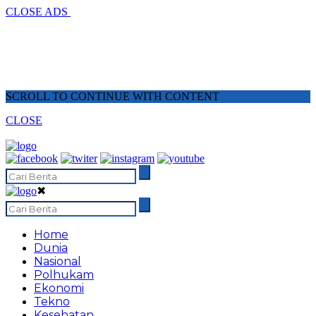
CLOSE ADS
SCROLL TO CONTINUE WITH CONTENT
CLOSE
✖
Home
Dunia
Nasional
Polhukam
Ekonomi
Tekno
Kesehatan