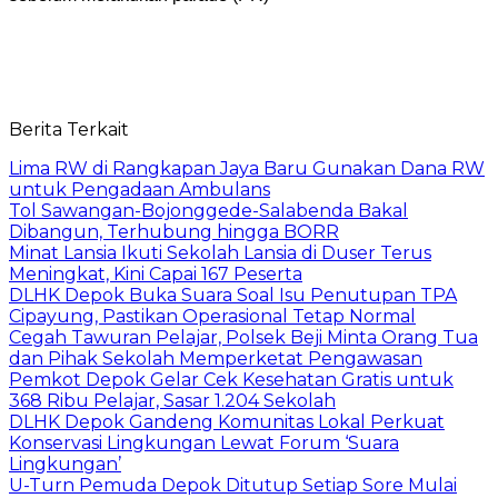
Berita Terkait
Lima RW di Rangkapan Jaya Baru Gunakan Dana RW
untuk Pengadaan Ambulans
Tol Sawangan-Bojonggede-Salabenda Bakal
Dibangun, Terhubung hingga BORR
Minat Lansia Ikuti Sekolah Lansia di Duser Terus
Meningkat, Kini Capai 167 Peserta
DLHK Depok Buka Suara Soal Isu Penutupan TPA
Cipayung, Pastikan Operasional Tetap Normal
Cegah Tawuran Pelajar, Polsek Beji Minta Orang Tua
dan Pihak Sekolah Memperketat Pengawasan
Pemkot Depok Gelar Cek Kesehatan Gratis untuk
368 Ribu Pelajar, Sasar 1.204 Sekolah
DLHK Depok Gandeng Komunitas Lokal Perkuat
Konservasi Lingkungan Lewat Forum ‘Suara
Lingkungan’
U-Turn Pemuda Depok Ditutup Setiap Sore Mulai