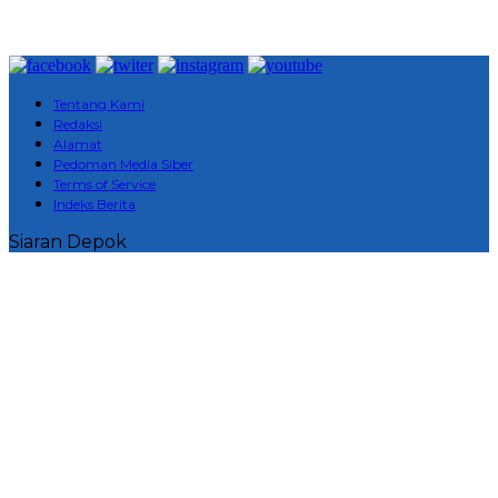
Tentang Kami
Redaksi
Alamat
Pedoman Media Siber
Terms of Service
Indeks Berita
Siaran Depok