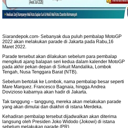
Siarandepok.com- Sebanyak dua puluh pembalap MotoGP
2022 akan melakukan parade di Jakarta pada Rabu,16
Maret 2022.
Parade tersebut akan dilakukan sebelum para pembalap
mengikuti ajang balapan seri kedua dalam kalender MotoGP
pada akhir pekan depan di Sirkuit Mandalika, Lombok
Tengah, Nusa Tenggara Barat (NTB).
Sebelum bertolak ke Lombok, nama pembalap besar seperti
Mare Marquez. Francesco Bagnaia, hingga Andrea
Dovizioso kabarnya akan hadir di Jakarta.
Tak tanggung – tanggung, mereka akan melakukan parade
yang akan dimulai dan diakhiri di istana Merdeka.
Kehadiran pembalap tersebut dijadwalkan akan diterima
langsung oleh Presiden Joko Widodo (Jokowi) di istana
sebelum melakukan parade (PR)