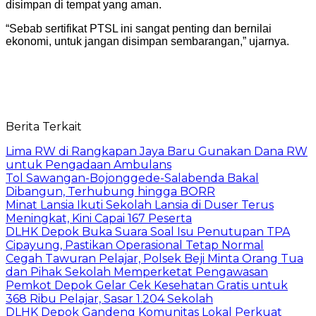
disimpan di tempat yang aman.
“Sebab sertifikat PTSL ini sangat penting dan bernilai
ekonomi, untuk jangan disimpan sembarangan,” ujarnya.
Berita Terkait
Lima RW di Rangkapan Jaya Baru Gunakan Dana RW
untuk Pengadaan Ambulans
Tol Sawangan-Bojonggede-Salabenda Bakal
Dibangun, Terhubung hingga BORR
Minat Lansia Ikuti Sekolah Lansia di Duser Terus
Meningkat, Kini Capai 167 Peserta
DLHK Depok Buka Suara Soal Isu Penutupan TPA
Cipayung, Pastikan Operasional Tetap Normal
Cegah Tawuran Pelajar, Polsek Beji Minta Orang Tua
dan Pihak Sekolah Memperketat Pengawasan
Pemkot Depok Gelar Cek Kesehatan Gratis untuk
368 Ribu Pelajar, Sasar 1.204 Sekolah
DLHK Depok Gandeng Komunitas Lokal Perkuat