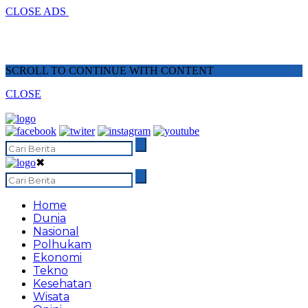
CLOSE ADS
SCROLL TO CONTINUE WITH CONTENT
CLOSE
✖
Home
Dunia
Nasional
Polhukam
Ekonomi
Tekno
Kesehatan
Wisata