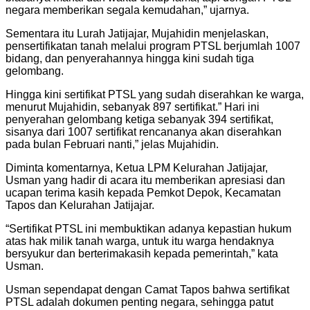
negara memberikan segala kemudahan,” ujarnya.
Sementara itu Lurah Jatijajar, Mujahidin menjelaskan,
pensertifikatan tanah melalui program PTSL berjumlah 1007
bidang, dan penyerahannya hingga kini sudah tiga
gelombang.
Hingga kini sertifikat PTSL yang sudah diserahkan ke warga,
menurut Mujahidin, sebanyak 897 sertifikat.” Hari ini
penyerahan gelombang ketiga sebanyak 394 sertifikat,
sisanya dari 1007 sertifikat rencananya akan diserahkan
pada bulan Februari nanti,” jelas Mujahidin.
Diminta komentarnya, Ketua LPM Kelurahan Jatijajar,
Usman yang hadir di acara itu memberikan apresiasi dan
ucapan terima kasih kepada Pemkot Depok, Kecamatan
Tapos dan Kelurahan Jatijajar.
“Sertifikat PTSL ini membuktikan adanya kepastian hukum
atas hak milik tanah warga, untuk itu warga hendaknya
bersyukur dan berterimakasih kepada pemerintah,” kata
Usman.
Usman sependapat dengan Camat Tapos bahwa sertifikat
PTSL adalah dokumen penting negara, sehingga patut