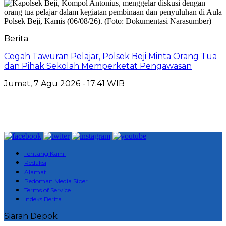
Berita
Cegah Tawuran Pelajar, Polsek Beji Minta Orang Tua
dan Pihak Sekolah Memperketat Pengawasan
Jumat, 7 Agu 2026 - 17:41 WIB
Tentang Kami
Redaksi
Alamat
Pedoman Media Siber
Terms of Service
Indeks Berita
Siaran Depok