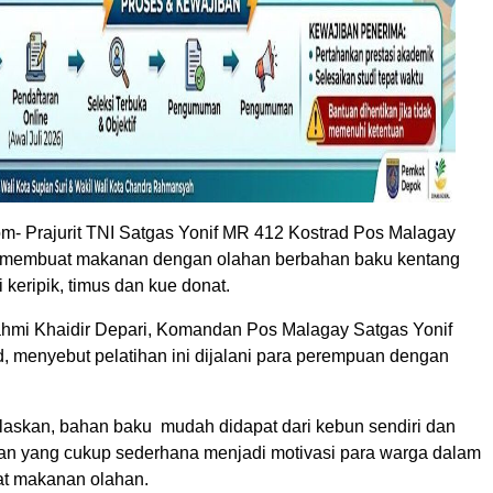
m- Prajurit TNI Satgas Yonif MR 412 Kostrad Pos Malagay
a membuat makanan dengan olahan berbahan baku kentang
 keripik, timus dan kue donat.
fahmi Khaidir Depari, Komandan Pos Malagay Satgas Yonif
, menyebut pelatihan ini dijalani para perempuan dengan
laskan, bahan baku mudah didapat dari kebun sendiri dan
an yang cukup sederhana menjadi motivasi para warga dalam
at makanan olahan.