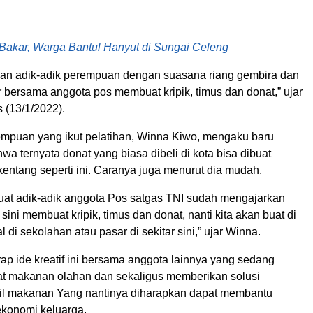
Bakar, Warga Bantul Hanyut di Sungai Celeng
n adik-adik perempuan dengan suasana riang gembira dan
r bersama anggota pos membuat kripik, timus dan donat,” ujar
 (13/1/2022).
empuan yang ikut pelatihan, Winna Kiwo, mengaku baru
a ternyata donat yang biasa dibeli di kota bisa dibuat
entang seperti ini. Caranya juga menurut dia mudah.
buat adik-adik anggota Pos satgas TNI sudah mengajarkan
ni membuat kripik, timus dan donat, nanti kita akan buat di
 di sekolahan atau pasar di sekitar sini,” ujar Winna.
ap ide kreatif ini bersama anggota lainnya yang sedang
t makanan olahan dan sekaligus memberikan solusi
il makanan Yang nantinya diharapkan dapat membantu
konomi keluarga.