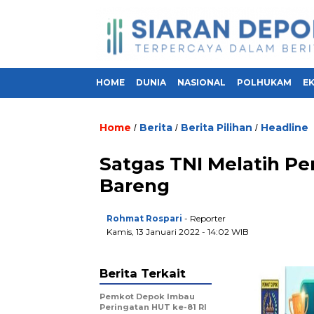
HOME
DUNIA
NASIONAL
POLHUKAM
E
Home
Berita
Berita Pilihan
Headline
/
/
/
Satgas TNI Melatih P
Bareng
Rohmat Rospari
- Reporter
Kamis, 13 Januari 2022 - 14:02 WIB
Berita Terkait
Pemkot Depok Imbau
Peringatan HUT ke-81 RI