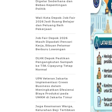
Digelar Sederhana dan
Bebas Kepentingan
Politik
Wali Kota Depok: Job Fair
2026 Jadi Ruang Belajar
dan Peluang Raih
Pekerjaan
Job Fair Depok 2026
Masih Dipadati Pencari
Kerja, Ribuan Pelamar
Berburu Lowongan
DLHK Depok Pastikan
Pengangkutan Sampah
ke TPA Cipayung Tetap
Normal
UPN Veteran Jakarta
Implementasi Green
Business dalam
Meningkatkan Efesiensi
Biaya Produksi pada
UMKM di Jakarta Timur
Jaga Keamanan Warga,
Kelurahan Beji Tertibkan