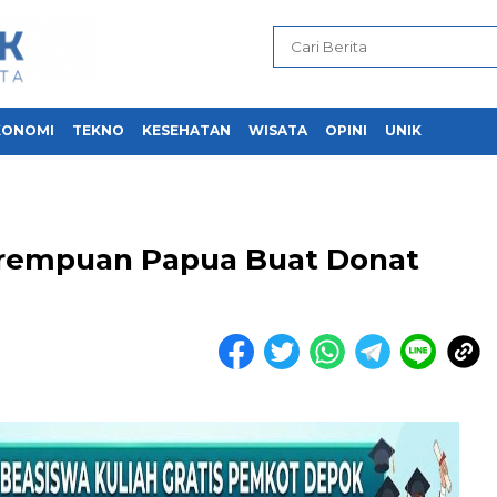
KONOMI
TEKNO
KESEHATAN
WISATA
OPINI
UNIK
erempuan Papua Buat Donat