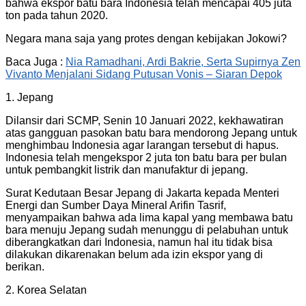
bahwa ekspor batu bara Indonesia telah mencapai 405 juta
ton pada tahun 2020.
Negara mana saja yang protes dengan kebijakan Jokowi?
Baca Juga :
Nia Ramadhani, Ardi Bakrie, Serta Supirnya Zen
Vivanto Menjalani Sidang Putusan Vonis – Siaran Depok
1. Jepang
Dilansir dari SCMP, Senin 10 Januari 2022, kekhawatiran
atas gangguan pasokan batu bara mendorong Jepang untuk
menghimbau Indonesia agar larangan tersebut di hapus.
Indonesia telah mengekspor 2 juta ton batu bara per bulan
untuk pembangkit listrik dan manufaktur di jepang.
Surat Kedutaan Besar Jepang di Jakarta kepada Menteri
Energi dan Sumber Daya Mineral Arifin Tasrif,
menyampaikan bahwa ada lima kapal yang membawa batu
bara menuju Jepang sudah menunggu di pelabuhan untuk
diberangkatkan dari Indonesia, namun hal itu tidak bisa
dilakukan dikarenakan belum ada izin ekspor yang di
berikan.
2. Korea Selatan