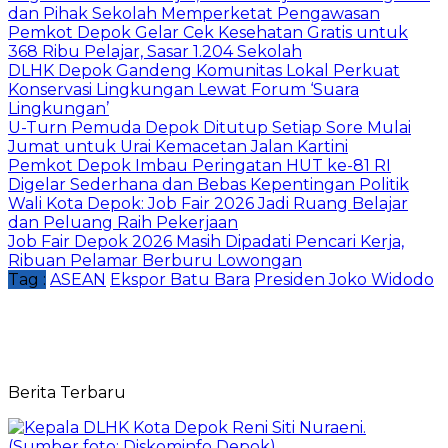
dan Pihak Sekolah Memperketat Pengawasan
Pemkot Depok Gelar Cek Kesehatan Gratis untuk
368 Ribu Pelajar, Sasar 1.204 Sekolah
DLHK Depok Gandeng Komunitas Lokal Perkuat
Konservasi Lingkungan Lewat Forum ‘Suara
Lingkungan’
U-Turn Pemuda Depok Ditutup Setiap Sore Mulai
Jumat untuk Urai Kemacetan Jalan Kartini
Pemkot Depok Imbau Peringatan HUT ke-81 RI
Digelar Sederhana dan Bebas Kepentingan Politik
Wali Kota Depok: Job Fair 2026 Jadi Ruang Belajar
dan Peluang Raih Pekerjaan
Job Fair Depok 2026 Masih Dipadati Pencari Kerja,
Ribuan Pelamar Berburu Lowongan
Tag :
ASEAN
Ekspor Batu Bara
Presiden Joko Widodo
Berita Terbaru