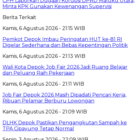
CPH Laporkan Dugaan Korupsi DPRD Maluku Utara,
Minta KPK Gunakan Kewenangan Supervisi
Berita Terkait
Kamis, 6 Agustus 2026 - 21:15 WIB
Pemkot Depok Imbau Peringatan HUT ke-81 RI
Digelar Sederhana dan Bebas Kepentingan Politik
Kamis, 6 Agustus 2026 - 21:13 WIB
Wali Kota Depok: Job Fair 2026 Jadi Ruang Belajar
dan Peluang Raih Pekerjaan
Kamis, 6 Agustus 2026 - 21:11 WIB
Job Fair Depok 2026 Masih Dipadati Pencari Kerja,
Ribuan Pelamar Berburu Lowongan
Kamis, 6 Agustus 2026 - 21:09 WIB
DLHK Depok Pastikan Pengangkutan Sampah ke
TPA Cipayung Tetap Normal
Senin, 3 Agustus 2026 - 22:09 WIB