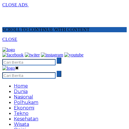
CLOSE ADS
SCROLL TO CONTINUE WITH CONTENT
CLOSE
✖
Home
Dunia
Nasional
Polhukam
Ekonomi
Tekno
Kesehatan
Wisata