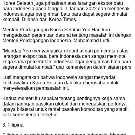
Korea Selatan juga prihatinan atas larangan ekspor batu
bara Indonesia pada tanggal 1 Januari 2022 dan mendesak
Indonesia agar pengiriman batu bara dapat segera dimulai
kembali. Dilansir dari Korea Times.
Menteri Perdagangan Korea Selatan Yeo Han-koo
mengadakan pertemuan darurat tentang masalah ini dengan
Menteri Perdagangan Indonesia, Muhammad Lutfi.
“Mendag Yeo menyampaikan keprihatinan pemerintah atas
larangan ekspor batu bara Indonesia dan sangat meminta
kerja sama pemerintah Indonesia agar pengiriman batu bara
segera dimulai kembali,” ujar kementerian dalam siaran pers.
Lutfi mengatakan bahwa Indonesia sangat menyadari
kekhawatiran Korea Selatan dan akan berusaha untuk
menyelesaikan permasalah ini.
Kedua menteri itu sepakat tentang pentingnya kerja sama
dalam jaringan pasokan global dan menegaskan perlunya
upaya bilateral untuk rantai pasokan komoditas yang stabil,
kata kementerian tersebut.
3. Filipina