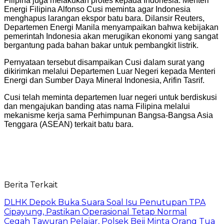
Filipina juga melakukan protes kepada Indonesia. Menteri
Energi Filipina Alfonso Cusi meminta agar Indonesia
menghapus larangan ekspor batu bara. Dilansir Reuters,
Departemen Energi Manila menyampaikan bahwa kebijakan
pemerintah Indonesia akan merugikan ekonomi yang sangat
bergantung pada bahan bakar untuk pembangkit listrik.
Pernyataan tersebut disampaikan Cusi dalam surat yang
dikirimkan melalui Departemen Luar Negeri kepada Menteri
Energi dan Sumber Daya Mineral Indonesia, Arifin Tasrif.
Cusi telah meminta departemen luar negeri untuk berdiskusi
dan mengajukan banding atas nama Filipina melalui
mekanisme kerja sama Perhimpunan Bangsa-Bangsa Asia
Tenggara (ASEAN) terkait batu bara.
Berita Terkait
DLHK Depok Buka Suara Soal Isu Penutupan TPA
Cipayung, Pastikan Operasional Tetap Normal
Cegah Tawuran Pelajar, Polsek Beji Minta Orang Tua