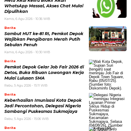
Meta Akui Keliru Blokir Akun
WhatsApp Massal, Akses Chat Mulai
Dipulihkan
Kamis, 6 Agu 2026 - 10:36 WIB
Berita
Sambut HUT ke-81 RI, Pemkot Depok
Wajibkan Pengibaran Merah Putih
Sebulan Penuh
Kamis, 6 Agu 2026 - 10:30 WIB
Berita
Pemkot Depok Gelar Job Fair 2026 di
Detos, Buka Ribuan Lowongan Kerja
Mulai Lulusan SMA
Rabu, 5 Agu 2026 - 15:11 WIB
Berita
Keberhasilan Imunisasi Kota Depok
Jadi Percontohan, Delegasi Nigeria
Sambangi Puskesmas Sukmajaya
Rabu, 5 Agu 2026 - 15:06 WIB
Berita