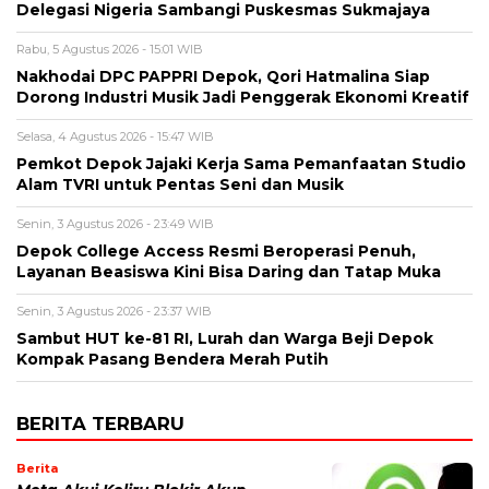
Delegasi Nigeria Sambangi Puskesmas Sukmajaya
Rabu, 5 Agustus 2026 - 15:01 WIB
Nakhodai DPC PAPPRI Depok, Qori Hatmalina Siap
Dorong Industri Musik Jadi Penggerak Ekonomi Kreatif
Selasa, 4 Agustus 2026 - 15:47 WIB
Pemkot Depok Jajaki Kerja Sama Pemanfaatan Studio
Alam TVRI untuk Pentas Seni dan Musik
Senin, 3 Agustus 2026 - 23:49 WIB
Depok College Access Resmi Beroperasi Penuh,
Layanan Beasiswa Kini Bisa Daring dan Tatap Muka
Senin, 3 Agustus 2026 - 23:37 WIB
Sambut HUT ke-81 RI, Lurah dan Warga Beji Depok
Kompak Pasang Bendera Merah Putih
BERITA TERBARU
Berita