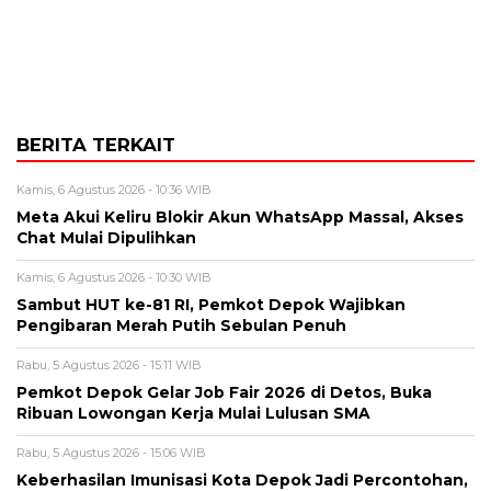
BERITA TERKAIT
Kamis, 6 Agustus 2026 - 10:36 WIB
Meta Akui Keliru Blokir Akun WhatsApp Massal, Akses
Chat Mulai Dipulihkan
Kamis, 6 Agustus 2026 - 10:30 WIB
Sambut HUT ke-81 RI, Pemkot Depok Wajibkan
Pengibaran Merah Putih Sebulan Penuh
Rabu, 5 Agustus 2026 - 15:11 WIB
Pemkot Depok Gelar Job Fair 2026 di Detos, Buka
Ribuan Lowongan Kerja Mulai Lulusan SMA
Rabu, 5 Agustus 2026 - 15:06 WIB
Keberhasilan Imunisasi Kota Depok Jadi Percontohan,