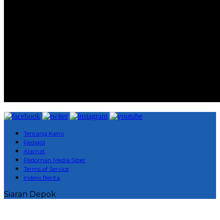
Tentang Kami
Redaksi
Alamat
Pedoman Media Siber
Terms of Service
Indeks Berita
Siaran Depok