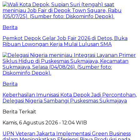
Berita
Pemkot Depok Gelar Job Fair 2026 di Detos, Buka
Ribuan Lowongan Kerja Mulai Lulusan SMA
Berita
Keberhasilan Imunisasi Kota Depok Jadi Percontohan,
Delegasi Nigeria Sambangi Puskesmas Sukmajaya
Berita Terkait
Kamis, 6 Agustus 2026 - 12:04 WIB
UPN Veteran Jakarta Implementasi Green Business
dalam Meningkatkan Efesiensi Biaya Produksi pada