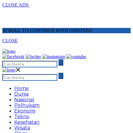
CLOSE ADS
SCROLL TO CONTINUE WITH CONTENT
CLOSE
Home
Dunia
Nasional
Polhukam
Ekonomi
Tekno
Kesehatan
Wisata