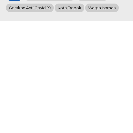
Gerakan Anti Covid-19
Kota Depok
Warga Isoman