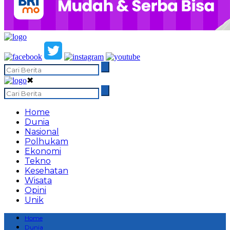
✖
Home
Dunia
Nasional
Polhukam
Ekonomi
Tekno
Kesehatan
Wisata
Opini
Unik
Home
Dunia