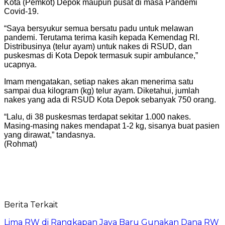
Kota (Pemkot) Depok maupun pusat di masa Pandemi
Covid-19.
“Saya bersyukur semua bersatu padu untuk melawan
pandemi. Terutama terima kasih kepada Kemendag RI.
Distribusinya (telur ayam) untuk nakes di RSUD, dan
puskesmas di Kota Depok termasuk supir ambulance,”
ucapnya.
Imam mengatakan, setiap nakes akan menerima satu
sampai dua kilogram (kg) telur ayam. Diketahui, jumlah
nakes yang ada di RSUD Kota Depok sebanyak 750 orang.
“Lalu, di 38 puskesmas terdapat sekitar 1.000 nakes.
Masing-masing nakes mendapat 1-2 kg, sisanya buat pasien
yang dirawat,” tandasnya.
(Rohmat)
Berita Terkait
Lima RW di Rangkapan Jaya Baru Gunakan Dana RW