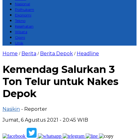
Nasional
Polhukam
Ekonomi
Tekno
Kesehatan
Wisata
Opini
Unik
Home
Berita
Berita Depok
Headline
/
/
/
Kemendag Salurkan 3
Ton Telur untuk Nakes
Depok
Nasikin
- Reporter
Jumat, 6 Agustus 2021 - 20:45 WIB