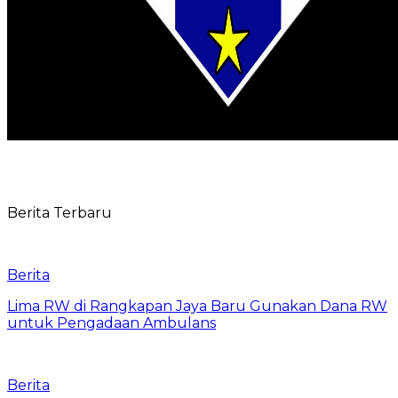
Berita Terbaru
Berita
Lima RW di Rangkapan Jaya Baru Gunakan Dana RW
untuk Pengadaan Ambulans
Berita