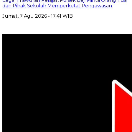
Cegah Tawuran Pelajar, Polsek Beji Minta Orang Tua
dan Pihak Sekolah Memperketat Pengawasan
Jumat, 7 Agu 2026 - 17:41 WIB