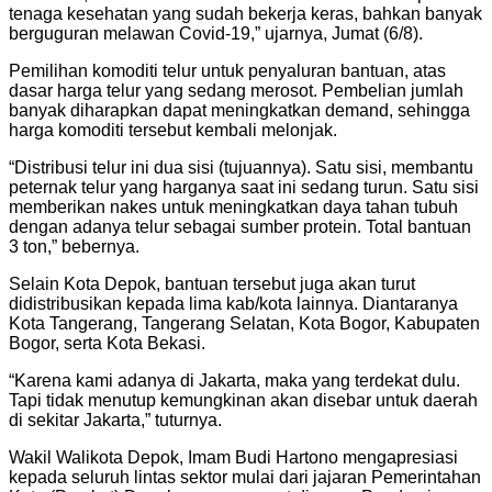
tenaga kesehatan yang sudah bekerja keras, bahkan banyak
berguguran melawan Covid-19,” ujarnya, Jumat (6/8).
Pemilihan komoditi telur untuk penyaluran bantuan, atas
dasar harga telur yang sedang merosot. Pembelian jumlah
banyak diharapkan dapat meningkatkan demand, sehingga
harga komoditi tersebut kembali melonjak.
“Distribusi telur ini dua sisi (tujuannya). Satu sisi, membantu
peternak telur yang harganya saat ini sedang turun. Satu sisi
memberikan nakes untuk meningkatkan daya tahan tubuh
dengan adanya telur sebagai sumber protein. Total bantuan
3 ton,” bebernya.
Selain Kota Depok, bantuan tersebut juga akan turut
didistribusikan kepada lima kab/kota lainnya. Diantaranya
Kota Tangerang, Tangerang Selatan, Kota Bogor, Kabupaten
Bogor, serta Kota Bekasi.
“Karena kami adanya di Jakarta, maka yang terdekat dulu.
Tapi tidak menutup kemungkinan akan disebar untuk daerah
di sekitar Jakarta,” tuturnya.
Wakil Walikota Depok, Imam Budi Hartono mengapresiasi
kepada seluruh lintas sektor mulai dari jajaran Pemerintahan