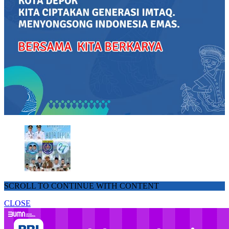
SCROLL TO CONTINUE WITH CONTENT
CLOSE