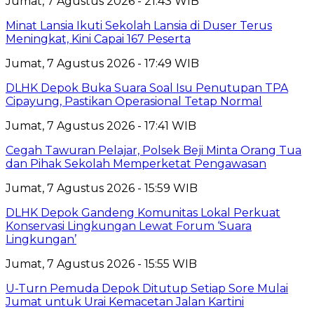
Jumat, 7 Agustus 2026 - 21:43 WIB
Minat Lansia Ikuti Sekolah Lansia di Duser Terus
Meningkat, Kini Capai 167 Peserta
Jumat, 7 Agustus 2026 - 17:49 WIB
DLHK Depok Buka Suara Soal Isu Penutupan TPA
Cipayung, Pastikan Operasional Tetap Normal
Jumat, 7 Agustus 2026 - 17:41 WIB
Cegah Tawuran Pelajar, Polsek Beji Minta Orang Tua
dan Pihak Sekolah Memperketat Pengawasan
Jumat, 7 Agustus 2026 - 15:59 WIB
DLHK Depok Gandeng Komunitas Lokal Perkuat
Konservasi Lingkungan Lewat Forum ‘Suara
Lingkungan’
Jumat, 7 Agustus 2026 - 15:55 WIB
U-Turn Pemuda Depok Ditutup Setiap Sore Mulai
Jumat untuk Urai Kemacetan Jalan Kartini