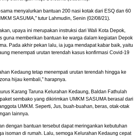
sama menyalurkan bantuan 200 nasi kotak dari ESQ dan 60
MKM SASUMA,” tutur Lahmudin, Senin (02/08/21).
kan, upaya ini merupakan instruksi dari Wali Kota Depok,
s guna memberikan bantuan ke warga dalam kegiatan Depok
. Pada akhir pekan lalu, ia juga mendapat kabar baik, yaitu
ung menempati urutan terendah kasus konfirmasi Covid-19
han Kedaung tetap menempati urutan terendah hingga ke
zona hijau kembali,” harapnya.
ngurus Karang Taruna Kelurahan Kedaung, Baldan Fathulah
aket sembako yang dikirimkan UMKM SASUMA berasal dari
anggota UMKM. Seperti, Jus, buah-buahan, beras, otak-otak
ngan lainnya.
n dengan bantuan tersebut dapat meringankan kebutuhan
rga isoman di rumah. Lalu, semoga Kelurahan Kedaung cepat