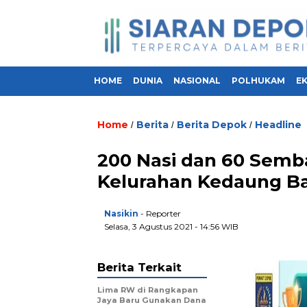
HOME
DUNIA
NASIONAL
POLHUKAM
E
Home
Berita
Berita Depok
Headline
/
/
/
200 Nasi dan 60 Semba
Kelurahan Kedaung B
Nasikin
- Reporter
Selasa, 3 Agustus 2021 - 14:56 WIB
Berita Terkait
Lima RW di Rangkapan
Jaya Baru Gunakan Dana