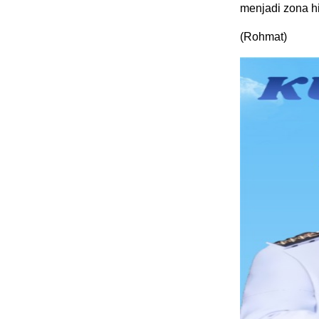
menjadi zona hi
(Rohmat)