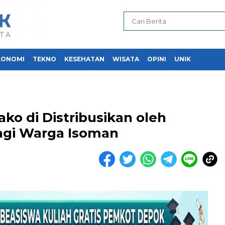
KONOMI
TEKNO
KESEHATAN
WISATA
OPINI
UNIK
ko di Distribusikan oleh
agi Warga Isoman