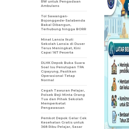
RW untuk Pengadaan
Ambulans
Tol Sawangan-
Bojonggede-Salabenda
Bakal Dibangun,
Terhubung hingga BORR
Minat Lansia Ikuti
Sekolah Lansia di Duser
Terus Meningkat, Kini
Capai 167 Peserta
DLHK Depok Buka Suara
Soal Isu Penutupan TPA
Cipayung, Pastikan
Operasional Tetap
Normal
Cegah Tawuran Pelajar,
Polsek Beji Minta Orang
Tua dan Pihak Sekolah
Memperketat
Pengawasan
Pemkot Depok Gelar Cek
Kesehatan Gratis untuk
368 Ribu Pelajar, Sasar