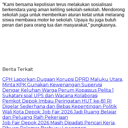
“Kami bersama kepolisian terus melakukan sosialisasi
berkendara yang aman keliling sekolah-sekolah. Mendorong
sekolah juga untuk memberikan aturan ketat untuk melarang
siswa membawa motor ke sekolah. Upaya itu juga butuh
peran dari para orang tua dan masyarakat,” pungkasnya.
Berita Terkait
CPH Laporkan Dugaan Korupsi DPRD Maluku Utara,
Minta KPK Gunakan Kewenangan Supervisi
Dengar Keluhan Warga Perum Kopassus Pelita 1
Sukatani soal UPS dan Wacana Kolaborasi
Pemkot Depok Imbau Peringatan HUT ke-81 RI
Digelar Sederhana dan Bebas Kepentingan Politik
Wali Kota Depok: Job Fair 2026 Jadi Ruang Belajar
dan Peluang Raih Pekerjaan
Job Fair Depok 2026 Masih Dipadati Pencari Kerja,