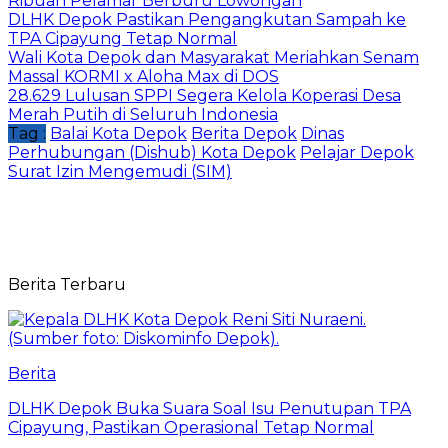
Ribuan Pelamar Berburu Lowongan
DLHK Depok Pastikan Pengangkutan Sampah ke
TPA Cipayung Tetap Normal
Wali Kota Depok dan Masyarakat Meriahkan Senam
Massal KORMI x Aloha Max di DOS
28.629 Lulusan SPPI Segera Kelola Koperasi Desa
Merah Putih di Seluruh Indonesia
Tag :
Balai Kota Depok
Berita Depok
Dinas
Perhubungan (Dishub) Kota Depok
Pelajar Depok
Surat Izin Mengemudi (SIM)
Berita Terbaru
Berita
DLHK Depok Buka Suara Soal Isu Penutupan TPA
Cipayung, Pastikan Operasional Tetap Normal