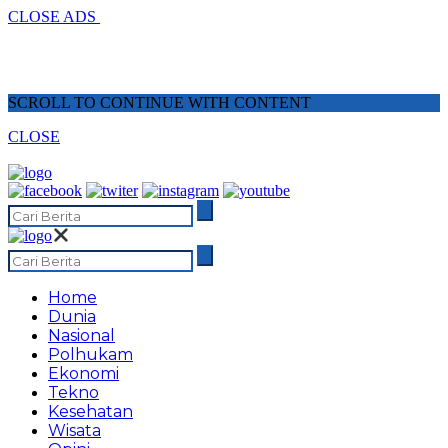
CLOSE ADS
SCROLL TO CONTINUE WITH CONTENT
CLOSE
Home
Dunia
Nasional
Polhukam
Ekonomi
Tekno
Kesehatan
Wisata