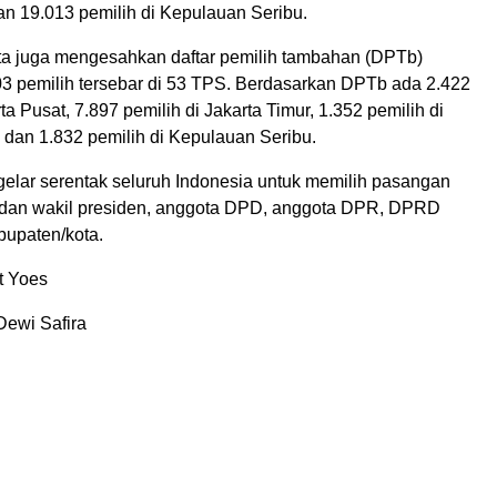
an 19.013 pemilih di Kepulauan Seribu.
a juga mengesahkan daftar pemilih tambahan (DPTb)
3 pemilih tersebar di 53 TPS. Berdasarkan DPTb ada 2.422
ta Pusat, 7.897 pemilih di Jakarta Timur, 1.352 pemilih di
 dan 1.832 pemilih di Kepulauan Seribu.
gelar serentak seluruh Indonesia untuk memilih pasangan
 dan wakil presiden, anggota DPD, anggota DPR, DPRD
bupaten/kota.
et Yoes
 Dewi Safira