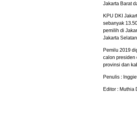
Jakarta Barat d
KPU DKI Jakart
sebanyak 13.50
pemilih di Jakar
Jakarta Selatan
Pemilu 2019 di
calon presiden
provinsi dan ka
Penulis : Inggi
Editor : Muthia