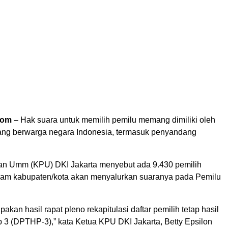
com
– Hak suara untuk memilih pemilu memang dimiliki oleh
ng berwarga negara Indonesia, termasuk penyandang
an Umm (KPU) DKI Jakarta menyebut ada 9.430 pemilih
 enam kabupaten/kota akan menyalurkan suaranya pada Pemilu
akan hasil rapat pleno rekapitulasi daftar pemilih tetap hasil
p 3 (DPTHP-3),” kata Ketua KPU DKI Jakarta, Betty Epsilon