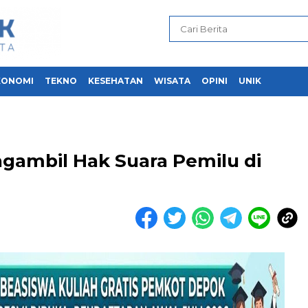
KONOMI
TEKNO
KESEHATAN
WISATA
OPINI
UNIK
ngambil Hak Suara Pemilu di