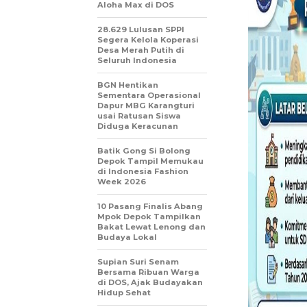
Aloha Max di DOS
28.629 Lulusan SPPI
Segera Kelola Koperasi
Desa Merah Putih di
Seluruh Indonesia
BGN Hentikan
Sementara Operasional
Dapur MBG Karangturi
usai Ratusan Siswa
Diduga Keracunan
Batik Gong Si Bolong
Depok Tampil Memukau
di Indonesia Fashion
Week 2026
10 Pasang Finalis Abang
Mpok Depok Tampilkan
Bakat Lewat Lenong dan
Budaya Lokal
Supian Suri Senam
Bersama Ribuan Warga
di DOS, Ajak Budayakan
Hidup Sehat