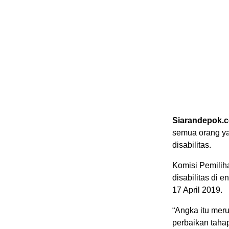
Siarandepok.
semua orang ya
disabilitas.
Komisi Pemilih
disabilitas di
17 April 2019.
“Angka itu merup
perbaikan taha