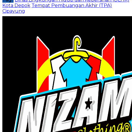
Kota Depok
Tempat Pembuangan Akhir (TPA)
Cipayung