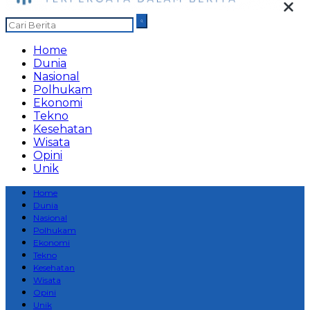
Home
Dunia
Nasional
Polhukam
Ekonomi
Tekno
Kesehatan
Wisata
Opini
Unik
Home
Dunia
Nasional
Polhukam
Ekonomi
Tekno
Kesehatan
Wisata
Opini
Unik