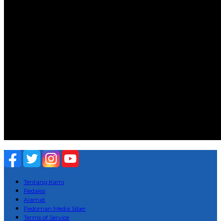
Tentang Kami
Redaksi
Alamat
Pedoman Media Siber
Terms of Service