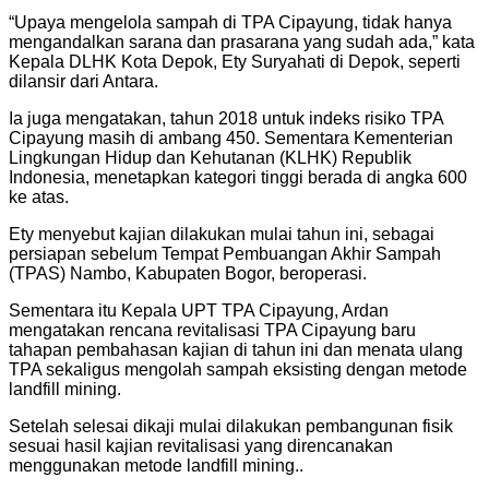
“Upaya mengelola sampah di TPA Cipayung, tidak hanya
mengandalkan sarana dan prasarana yang sudah ada,” kata
Kepala DLHK Kota Depok, Ety Suryahati di Depok, seperti
dilansir dari Antara.
Ia juga mengatakan, tahun 2018 untuk indeks risiko TPA
Cipayung masih di ambang 450. Sementara Kementerian
Lingkungan Hidup dan Kehutanan (KLHK) Republik
Indonesia, menetapkan kategori tinggi berada di angka 600
ke atas.
Ety menyebut kajian dilakukan mulai tahun ini, sebagai
persiapan sebelum Tempat Pembuangan Akhir Sampah
(TPAS) Nambo, Kabupaten Bogor, beroperasi.
Sementara itu Kepala UPT TPA Cipayung, Ardan
mengatakan rencana revitalisasi TPA Cipayung baru
tahapan pembahasan kajian di tahun ini dan menata ulang
TPA sekaligus mengolah sampah eksisting dengan metode
landfill mining.
Setelah selesai dikaji mulai dilakukan pembangunan fisik
sesuai hasil kajian revitalisasi yang direncanakan
menggunakan metode landfill mining..