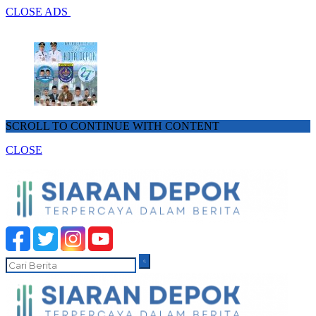
CLOSE ADS
SCROLL TO CONTINUE WITH CONTENT
CLOSE