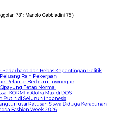
ggolan 78′ ; Manolo Gabbiadini 75′)
 Sederhana dan Bebas Kepentingan Politik
n Peluang Raih Pekerjaan
ibuan Pelamar Berburu Lowongan
Cipayung Tetap Normal
sal KORMI x Aloha Max di DOS
h Putih di Seluruh Indonesia
ngturi usai Ratusan Siswa Diduga Keracunan
nesia Fashion Week 2026