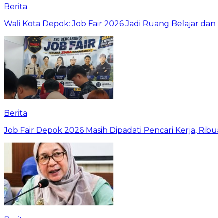
Berita
Wali Kota Depok: Job Fair 2026 Jadi Ruang Belajar da
Berita
Job Fair Depok 2026 Masih Dipadati Pencari Kerja, R