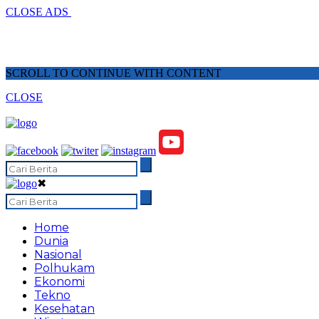
CLOSE ADS
SCROLL TO CONTINUE WITH CONTENT
CLOSE
✖
Home
Dunia
Nasional
Polhukam
Ekonomi
Tekno
Kesehatan