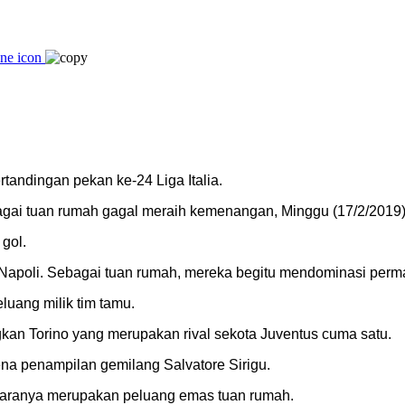
rtandingan pekan ke-24 Liga Italia.
gai tuan rumah gagal meraih kemenangan, Minggu (17/2/2019) 
 gol.
n Napoli. Sebagai tuan rumah, mereka begitu mendominasi per
luang milik tim tamu.
gkan Torino yang merupakan rival sekota Juventus cuma satu.
rena penampilan gemilang Salvatore Sirigu.
ntaranya merupakan peluang emas tuan rumah.