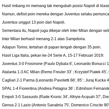
Hasil imbang ini memang tak mengubah posisi Napoli di klase
Namun, defisit poin mereka dengan Juventus selaku pemunca
Juventus unggul 13 poin dari Napoli.
Sementara itu, Napoli juga dikejar oleh Inter Milan dengan seli
Inter Milan berhasil menang 2-1 atas Sampdoria.
Adapun Torino, tertahan di papan tengah dengan 35 poin.
Hasil Liga Italia, pekan ke-24 Serie A, 15-17 Februari 2019:
Juventus 3-0 Frosinone (Paulo Dybala 6′, Leonardo Bonucci 17
Atalanta 1-3 AC Milan (Remo Freuler 33′ ; Krzystof Piatek 45′,
Cagliari 2-1 Parma (Leonardo Pavoletti 66′, 85′ ; Juraj Kucka 4
SPAL 1-4 Fiorentina (Andrea Petagna 36′ ; Edmilson Fernande
Empoli 3-0 Sassuolo (Rade Krunic 34′, Afriyie Acquah 37′, Die
Genoa 2-1 Lazio (Antonio Sanabria 75′, Domenico Criscito 90′ 