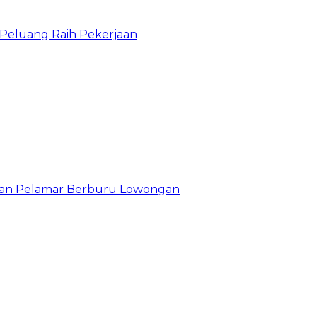
n Peluang Raih Pekerjaan
ibuan Pelamar Berburu Lowongan