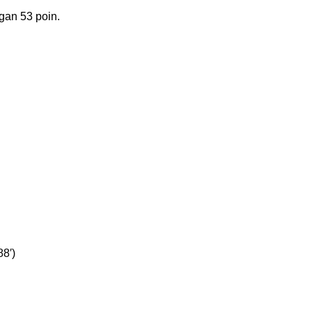
gan 53 poin.
8′)