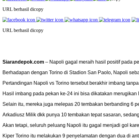
URL berhasil dicopy
URL berhasil dicopy
Siarandepok.com
– Napoli gagal meraih hasil positif pada pe
Berhadapan dengan Torino di Stadion San Paolo, Napoli seba
Pertandingan Napoli vs Torino tersebut berakhir imbang tanpa
Hasil imbang pada pekan ke-24 ini bisa dikatakan merugika
Selain itu, mereka juga melepas 20 tembakan berbanding 6 pe
Arkadiusz Milik dkk punya 10 tembakan tepat sasaran, sedan
Akan tetapi, seluruh peluang Napoli itu gagal menjadi gol ka
Kiper Torino itu melakukan 9 penyelamatan dengan dua di a