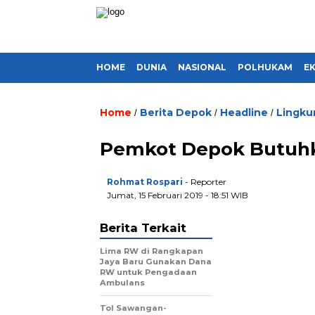
HOME
DUNIA
NASIONAL
POLHUKAM
E
Home
Berita Depok
Headline
Lingku
/
/
/
Pemkot Depok Butuhk
Rohmat Rospari
- Reporter
Jumat, 15 Februari 2019 - 18:51 WIB
Berita Terkait
Lima RW di Rangkapan
Jaya Baru Gunakan Dana
RW untuk Pengadaan
Ambulans
Tol Sawangan-