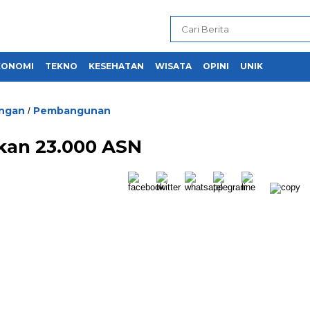
KONOMI
TEKNO
KESEHATAN
WISATA
OPINI
UNIK
ngan
Pembangunan
/
an 23.000 ASN