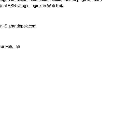
deal ASN yang diinginkan Wali Kota.
 : Siarandepok.com
Nur Fatullah