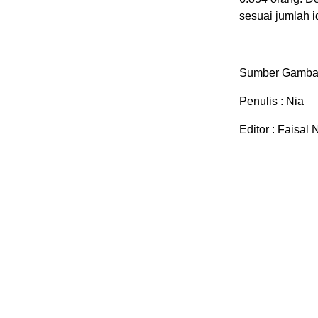
sesuai jumlah i
Sumber Gambar
Penulis : Nia
Editor : Faisal 