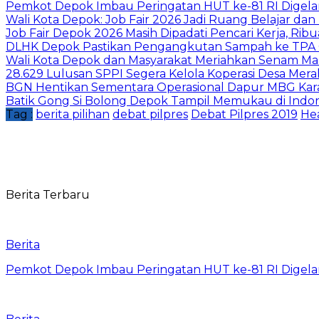
Pemkot Depok Imbau Peringatan HUT ke-81 RI Digelar
Wali Kota Depok: Job Fair 2026 Jadi Ruang Belajar da
Job Fair Depok 2026 Masih Dipadati Pencari Kerja, R
DLHK Depok Pastikan Pengangkutan Sampah ke TPA 
Wali Kota Depok dan Masyarakat Meriahkan Senam Mas
28.629 Lulusan SPPI Segera Kelola Koperasi Desa Mera
BGN Hentikan Sementara Operasional Dapur MBG Kara
Batik Gong Si Bolong Depok Tampil Memukau di Indo
Tag :
berita pilihan
debat pilpres
Debat Pilpres 2019
He
Berita Terbaru
Berita
Pemkot Depok Imbau Peringatan HUT ke-81 RI Digelar