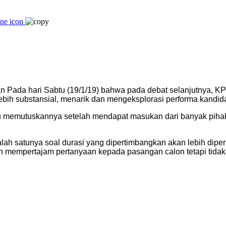
 Pada hari Sabtu (19/1/19) bahwa pada debat selanjutnya, KP
 lebih substansial, menarik dan mengeksplorasi performa kandida
ngaku memutuskannya setelah mendapat masukan dari banyak pih
Salah satunya soal durasi yang dipertimbangkan akan lebih d
ih mempertajam pertanyaan kepada pasangan calon tetapi tidak 