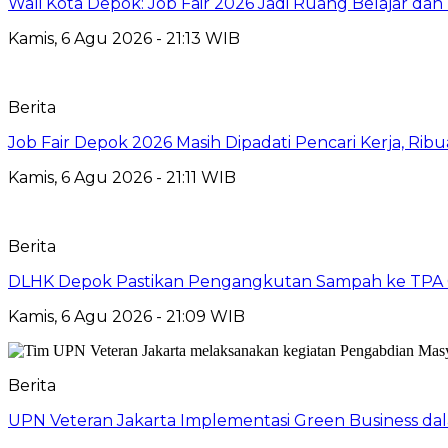
Wali Kota Depok: Job Fair 2026 Jadi Ruang Belajar da
Kamis, 6 Agu 2026 - 21:13 WIB
Berita
Job Fair Depok 2026 Masih Dipadati Pencari Kerja, R
Kamis, 6 Agu 2026 - 21:11 WIB
Berita
DLHK Depok Pastikan Pengangkutan Sampah ke TPA 
Kamis, 6 Agu 2026 - 21:09 WIB
Berita
UPN Veteran Jakarta Implementasi Green Business dal