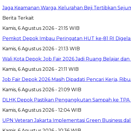
Jaga Keamanan Warga, Kelurahan Beji Tertibkan Seju
Berita Terkait
Kamis, 6 Agustus 2026 - 21:15 WIB
Pemkot Depok Imbau Peringatan HUT ke-81 RI Digelar
Kamis, 6 Agustus 2026 - 21:13 WIB
Wali Kota Depok: Job Fair 2026 Jadi Ruang Belajar da
Kamis, 6 Agustus 2026 - 21:11 WIB
Job Fair Depok 2026 Masih Dipadati Pencari Kerja, R
Kamis, 6 Agustus 2026 - 21:09 WIB
DLHK Depok Pastikan Pengangkutan Sampah ke TPA 
Kamis, 6 Agustus 2026 - 12:04 WIB
UPN Veteran Jakarta Implementasi Green Business dal
Kamis, 6 Agustus 2026 - 10:36 WIB