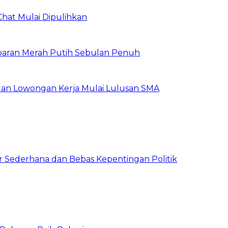
Chat Mulai Dipulihkan
baran Merah Putih Sebulan Penuh
buan Lowongan Kerja Mulai Lulusan SMA
 Sederhana dan Bebas Kepentingan Politik