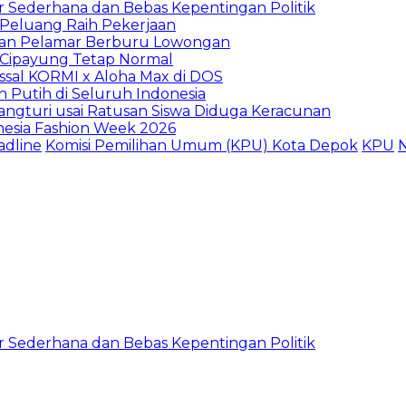
 Sederhana dan Bebas Kepentingan Politik
n Peluang Raih Pekerjaan
ibuan Pelamar Berburu Lowongan
Cipayung Tetap Normal
sal KORMI x Aloha Max di DOS
h Putih di Seluruh Indonesia
ngturi usai Ratusan Siswa Diduga Keracunan
nesia Fashion Week 2026
adline
Komisi Pemilihan Umum (KPU) Kota Depok
KPU
N
 Sederhana dan Bebas Kepentingan Politik