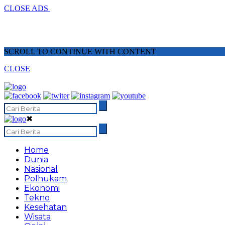
CLOSE ADS
SCROLL TO CONTINUE WITH CONTENT
CLOSE
✖
Home
Dunia
Nasional
Polhukam
Ekonomi
Tekno
Kesehatan
Wisata