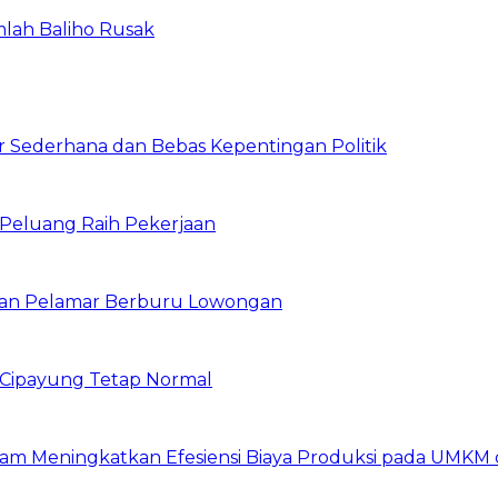
mlah Baliho Rusak
 Sederhana dan Bebas Kepentingan Politik
n Peluang Raih Pekerjaan
ibuan Pelamar Berburu Lowongan
Cipayung Tetap Normal
am Meningkatkan Efesiensi Biaya Produksi pada UMKM d