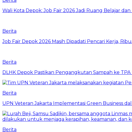
Berita
Wali Kota Depok: Job Fair 2026 Jadi Ruang Belajar da
Berita
Job Fair Depok 2026 Masih Dipadati Pencari Kerja, R
Berita
DLHK Depok Pastikan Pengangkutan Sampah ke TPA 
Berita
UPN Veteran Jakarta Implementasi Green Business dal
Berita