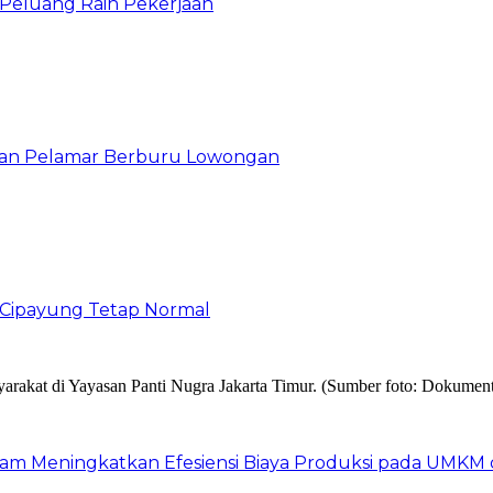
n Peluang Raih Pekerjaan
ibuan Pelamar Berburu Lowongan
Cipayung Tetap Normal
am Meningkatkan Efesiensi Biaya Produksi pada UMKM d