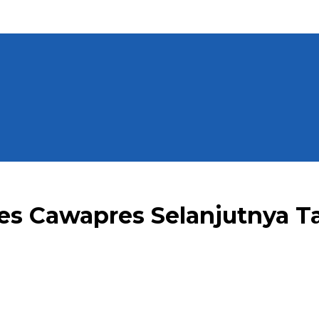
s Cawapres Selanjutnya Tak