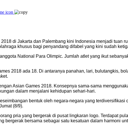
2018 di Jakarta dan Palembang kini Indonesia menjadi tuan ru
hraga khusus bagi penyandang difabel yang kini sudah ketiga
nggota National Para Olimpic. Jumlah atlet yang ikut sebanyak
es 2018 ada 18. Di antaranya panahan, lari, bulutangkis, bola
ket.
dengan Asian Games 2018. Konsepnya sama-sama menggunakan 
ungan dalam menjalani kehidupan sehari-hari.
eseimbangan bentuk oleh negara-negara yang terdiversifikasi d
umat (8/9).
orang pria yang bergerak di pusat lingkaran logo. Terdapat pula
 yang bergerak bersama sebagai satu kesatuan dalam harmoni u