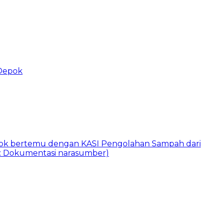
Depok