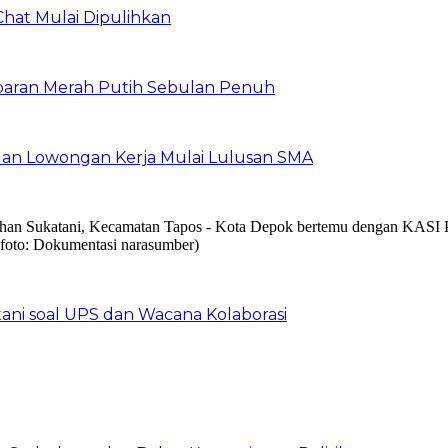
Chat Mulai Dipulihkan
baran Merah Putih Sebulan Penuh
buan Lowongan Kerja Mulai Lulusan SMA
ani soal UPS dan Wacana Kolaborasi