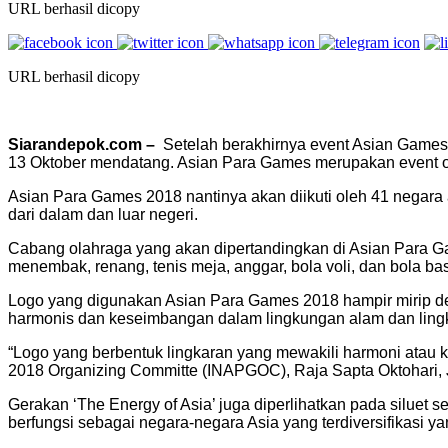
URL berhasil dicopy
URL berhasil dicopy
Siarandepok.com –
Setelah berakhirnya event Asian Games 
13 Oktober mendatang. Asian Para Games merupakan event ola
Asian Para Games 2018 nantinya akan diikuti oleh 41 negara a
dari dalam dan luar negeri.
Cabang olahraga yang akan dipertandingkan di Asian Para Gam
menembak, renang, tenis meja, anggar, bola voli, dan bola bas
Logo yang digunakan Asian Para Games 2018 hampir mirip 
harmonis dan keseimbangan dalam lingkungan alam dan lingk
“Logo yang berbentuk lingkaran yang mewakili harmoni atau k
2018 Organizing Committe (INAPGOC), Raja Sapta Oktohari, J
Gerakan ‘The Energy of Asia’ juga diperlihatkan pada siluet se
berfungsi sebagai negara-negara Asia yang terdiversifikasi