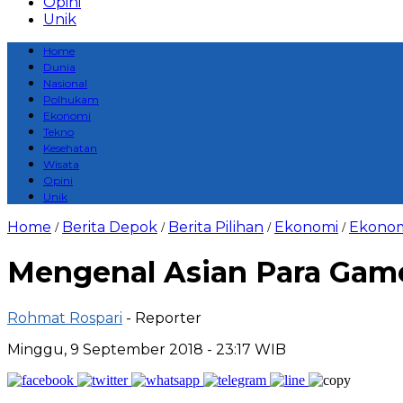
Opini
Unik
Home
Dunia
Nasional
Polhukam
Ekonomi
Tekno
Kesehatan
Wisata
Opini
Unik
Home
Berita Depok
Berita Pilihan
Ekonomi
Ekonomi
/
/
/
/
Mengenal Asian Para Game
Rohmat Rospari
- Reporter
Minggu, 9 September 2018 - 23:17 WIB