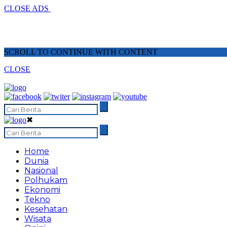
CLOSE ADS
SCROLL TO CONTINUE WITH CONTENT
CLOSE
✖
Home
Dunia
Nasional
Polhukam
Ekonomi
Tekno
Kesehatan
Wisata