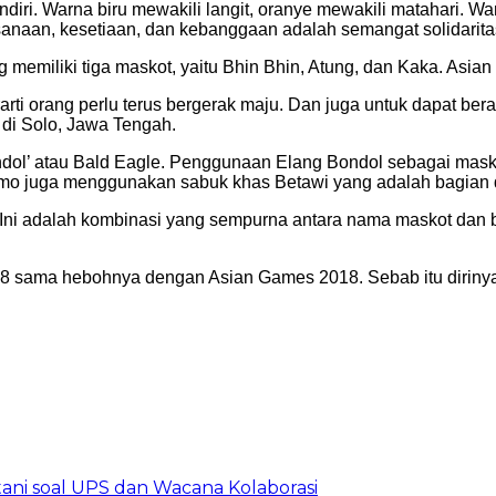
ndiri. Warna biru mewakili langit, oranye mewakili matahari. 
anaan, kesetiaan, dan kebanggaan adalah semangat solidarita
emiliki tiga maskot, yaitu Bhin Bhin, Atung, dan Kaka. Asia
rarti orang perlu terus bergerak maju. Dan juga untuk dapat b
 di Solo, Jawa Tengah.
ndol’ atau Bald Eagle. Penggunaan Elang Bondol sebagai mask
omo juga menggunakan sabuk khas Betawi yang adalah bagian 
. Ini adalah kombinasi yang sempurna antara nama maskot dan
18 sama hebohnya dengan Asian Games 2018. Sebab itu dirinya 
ani soal UPS dan Wacana Kolaborasi