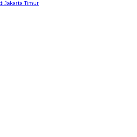
i Jakarta Timur