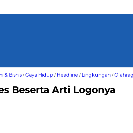
 & Bisnis
Gaya Hidup
Headline
Lingkungan
Olahra
/
/
/
/
s Beserta Arti Logonya