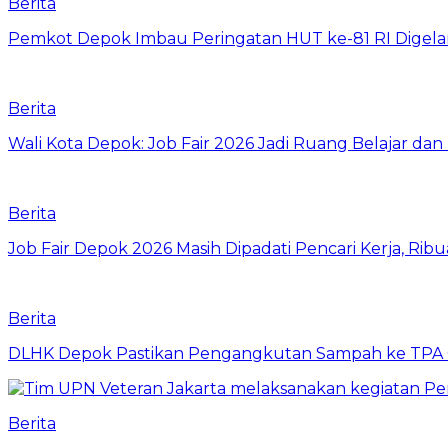
Berita
Pemkot Depok Imbau Peringatan HUT ke-81 RI Digelar
Berita
Wali Kota Depok: Job Fair 2026 Jadi Ruang Belajar da
Berita
Job Fair Depok 2026 Masih Dipadati Pencari Kerja, R
Berita
DLHK Depok Pastikan Pengangkutan Sampah ke TPA 
Berita