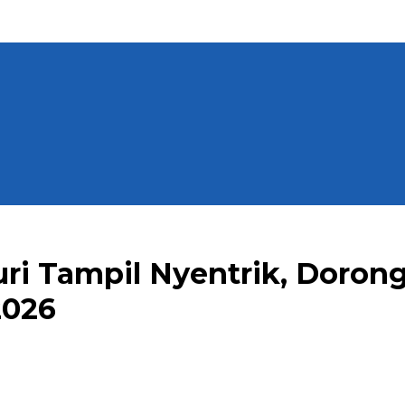
uri Tampil Nyentrik, Doro
2026