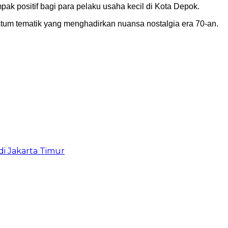
k positif bagi para pelaku usaha kecil di Kota Depok.
stum tematik yang menghadirkan nuansa nostalgia era 70-an.
i Jakarta Timur