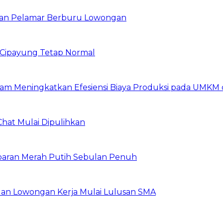
ibuan Pelamar Berburu Lowongan
Cipayung Tetap Normal
am Meningkatkan Efesiensi Biaya Produksi pada UMKM d
Chat Mulai Dipulihkan
baran Merah Putih Sebulan Penuh
buan Lowongan Kerja Mulai Lulusan SMA