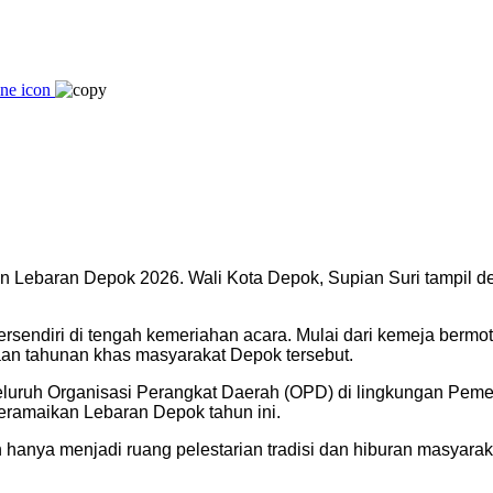
n Lebaran Depok 2026. Wali Kota Depok, Supian Suri tampil de
rsendiri di tengah kemeriahan acara. Mulai dari kemeja bermotif
an tahunan khas masyarakat Depok tersebut.
seluruh Organisasi Perangkat Daerah (OPD) di lingkungan Pem
eramaikan Lebaran Depok tahun ini.
nya menjadi ruang pelestarian tradisi dan hiburan masyaraka