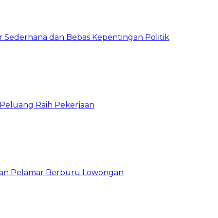
 Sederhana dan Bebas Kepentingan Politik
n Peluang Raih Pekerjaan
ibuan Pelamar Berburu Lowongan