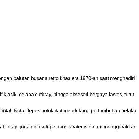
ngan balutan busana retro khas era 1970-an saat menghadiri
 klasik, celana cutbray, hingga aksesori bergaya lawas, turut
erintah Kota Depok untuk ikut mendukung pertumbuhan pelaku
t, tetapi juga menjadi peluang strategis dalam menggerakkan