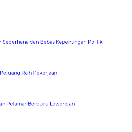
 Sederhana dan Bebas Kepentingan Politik
n Peluang Raih Pekerjaan
ibuan Pelamar Berburu Lowongan