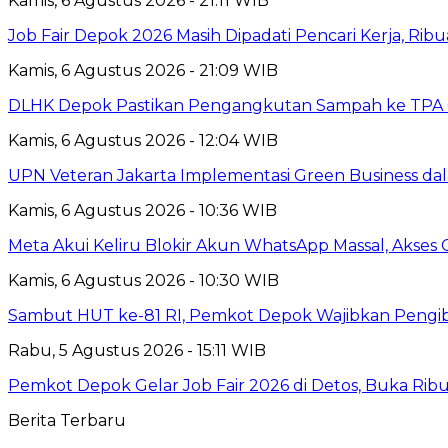
Kamis, 6 Agustus 2026 - 21:11 WIB
Job Fair Depok 2026 Masih Dipadati Pencari Kerja, R
Kamis, 6 Agustus 2026 - 21:09 WIB
DLHK Depok Pastikan Pengangkutan Sampah ke TPA 
Kamis, 6 Agustus 2026 - 12:04 WIB
UPN Veteran Jakarta Implementasi Green Business dal
Kamis, 6 Agustus 2026 - 10:36 WIB
Meta Akui Keliru Blokir Akun WhatsApp Massal, Akses 
Kamis, 6 Agustus 2026 - 10:30 WIB
Sambut HUT ke-81 RI, Pemkot Depok Wajibkan Pengi
Rabu, 5 Agustus 2026 - 15:11 WIB
Pemkot Depok Gelar Job Fair 2026 di Detos, Buka Ri
Berita Terbaru