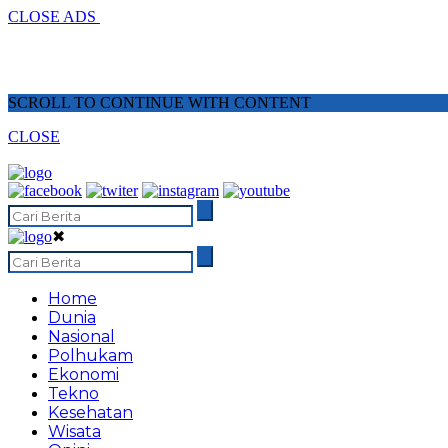
CLOSE ADS
SCROLL TO CONTINUE WITH CONTENT
CLOSE
✖
Home
Dunia
Nasional
Polhukam
Ekonomi
Tekno
Kesehatan
Wisata