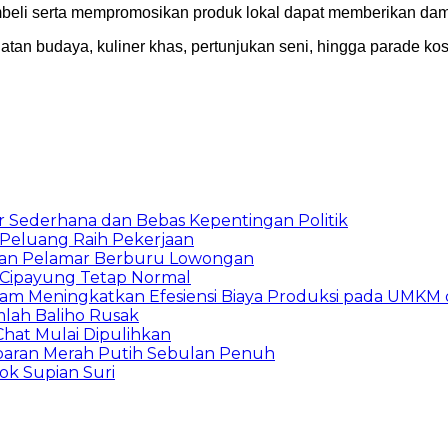
beli serta mempromosikan produk lokal dapat memberikan dampa
tan budaya, kuliner khas, pertunjukan seni, hingga parade ko
 Sederhana dan Bebas Kepentingan Politik
n Peluang Raih Pekerjaan
ibuan Pelamar Berburu Lowongan
Cipayung Tetap Normal
am Meningkatkan Efesiensi Biaya Produksi pada UMKM d
mlah Baliho Rusak
Chat Mulai Dipulihkan
baran Merah Putih Sebulan Penuh
ok Supian Suri