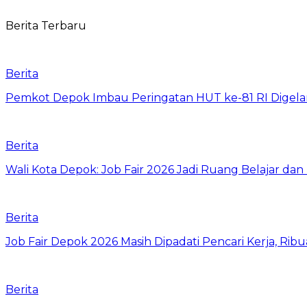
Berita Terbaru
Berita
Pemkot Depok Imbau Peringatan HUT ke-81 RI Digelar
Berita
Wali Kota Depok: Job Fair 2026 Jadi Ruang Belajar da
Berita
Job Fair Depok 2026 Masih Dipadati Pencari Kerja, R
Berita