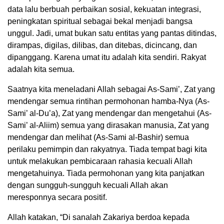
data lalu berbuah perbaikan sosial, kekuatan integrasi,
peningkatan spiritual sebagai bekal menjadi bangsa
unggul. Jadi, umat bukan satu entitas yang pantas ditindas,
dirampas, digilas, dilibas, dan ditebas, dicincang, dan
dipanggang. Karena umat itu adalah kita sendiri. Rakyat
adalah kita semua.
Saatnya kita meneladani Allah sebagai As-Sami’, Zat yang
mendengar semua rintihan permohonan hamba-Nya (As-
Sami’ al-Du’a), Zat yang mendengar dan mengetahui (As-
Sami’ al-Aliim) semua yang dirasakan manusia, Zat yang
mendengar dan melihat (As-Sami al-Bashir) semua
perilaku pemimpin dan rakyatnya. Tiada tempat bagi kita
untuk melakukan pembicaraan rahasia kecuali Allah
mengetahuinya. Tiada permohonan yang kita panjatkan
dengan sungguh-sungguh kecuali Allah akan
meresponnya secara positif.
Allah katakan, “Di sanalah Zakariya berdoa kepada