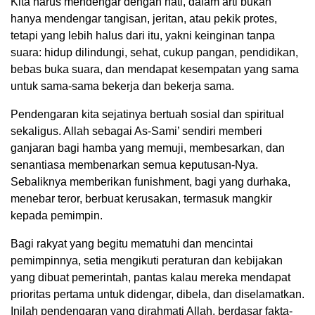
Kita harus mendengar dengan hati, dalam arti bukan
hanya mendengar tangisan, jeritan, atau pekik protes,
tetapi yang lebih halus dari itu, yakni keinginan tanpa
suara: hidup dilindungi, sehat, cukup pangan, pendidikan,
bebas buka suara, dan mendapat kesempatan yang sama
untuk sama-sama bekerja dan bekerja sama.
Pendengaran kita sejatinya bertuah sosial dan spiritual
sekaligus. Allah sebagai As-Sami’ sendiri memberi
ganjaran bagi hamba yang memuji, membesarkan, dan
senantiasa membenarkan semua keputusan-Nya.
Sebaliknya memberikan funishment, bagi yang durhaka,
menebar teror, berbuat kerusakan, termasuk mangkir
kepada pemimpin.
Bagi rakyat yang begitu mematuhi dan mencintai
pemimpinnya, setia mengikuti peraturan dan kebijakan
yang dibuat pemerintah, pantas kalau mereka mendapat
prioritas pertama untuk didengar, dibela, dan diselamatkan.
Inilah pendengaran yang dirahmati Allah, berdasar fakta-