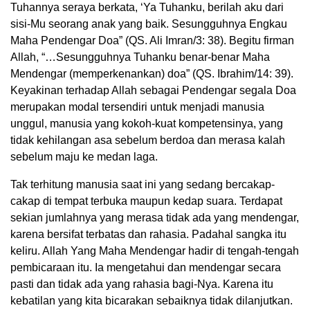
Tuhannya seraya berkata, ‘Ya Tuhanku, berilah aku dari
sisi-Mu seorang anak yang baik. Sesungguhnya Engkau
Maha Pendengar Doa” (QS. Ali Imran/3: 38). Begitu firman
Allah, “…Sesungguhnya Tuhanku benar-benar Maha
Mendengar (memperkenankan) doa” (QS. Ibrahim/14: 39).
Keyakinan terhadap Allah sebagai Pendengar segala Doa
merupakan modal tersendiri untuk menjadi manusia
unggul, manusia yang kokoh-kuat kompetensinya, yang
tidak kehilangan asa sebelum berdoa dan merasa kalah
sebelum maju ke medan laga.
Tak terhitung manusia saat ini yang sedang bercakap-
cakap di tempat terbuka maupun kedap suara. Terdapat
sekian jumlahnya yang merasa tidak ada yang mendengar,
karena bersifat terbatas dan rahasia. Padahal sangka itu
keliru. Allah Yang Maha Mendengar hadir di tengah-tengah
pembicaraan itu. Ia mengetahui dan mendengar secara
pasti dan tidak ada yang rahasia bagi-Nya. Karena itu
kebatilan yang kita bicarakan sebaiknya tidak dilanjutkan.