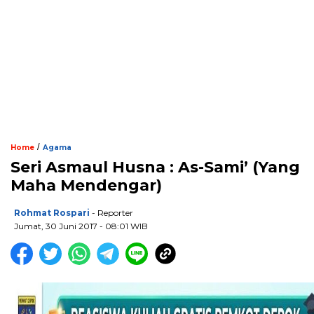
/
Home
Agama
Seri Asmaul Husna : As-Sami’ (Yang
Maha Mendengar)
Rohmat Rospari
- Reporter
Jumat, 30 Juni 2017 - 08:01 WIB