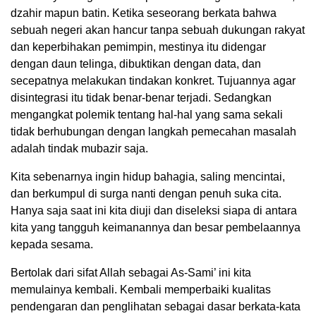
dzahir mapun batin. Ketika seseorang berkata bahwa
sebuah negeri akan hancur tanpa sebuah dukungan rakyat
dan keperbihakan pemimpin, mestinya itu didengar
dengan daun telinga, dibuktikan dengan data, dan
secepatnya melakukan tindakan konkret. Tujuannya agar
disintegrasi itu tidak benar-benar terjadi. Sedangkan
mengangkat polemik tentang hal-hal yang sama sekali
tidak berhubungan dengan langkah pemecahan masalah
adalah tindak mubazir saja.
Kita sebenarnya ingin hidup bahagia, saling mencintai,
dan berkumpul di surga nanti dengan penuh suka cita.
Hanya saja saat ini kita diuji dan diseleksi siapa di antara
kita yang tangguh keimanannya dan besar pembelaannya
kepada sesama.
Bertolak dari sifat Allah sebagai As-Sami’ ini kita
memulainya kembali. Kembali memperbaiki kualitas
pendengaran dan penglihatan sebagai dasar berkata-kata