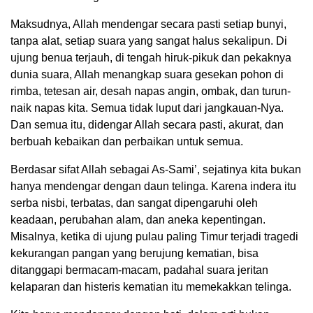
Maksudnya, Allah mendengar secara pasti setiap bunyi,
tanpa alat, setiap suara yang sangat halus sekalipun. Di
ujung benua terjauh, di tengah hiruk-pikuk dan pekaknya
dunia suara, Allah menangkap suara gesekan pohon di
rimba, tetesan air, desah napas angin, ombak, dan turun-
naik napas kita. Semua tidak luput dari jangkauan-Nya.
Dan semua itu, didengar Allah secara pasti, akurat, dan
berbuah kebaikan dan perbaikan untuk semua.
Berdasar sifat Allah sebagai As-Sami’, sejatinya kita bukan
hanya mendengar dengan daun telinga. Karena indera itu
serba nisbi, terbatas, dan sangat dipengaruhi oleh
keadaan, perubahan alam, dan aneka kepentingan.
Misalnya, ketika di ujung pulau paling Timur terjadi tragedi
kekurangan pangan yang berujung kematian, bisa
ditanggapi bermacam-macam, padahal suara jeritan
kelaparan dan histeris kematian itu memekakkan telinga.