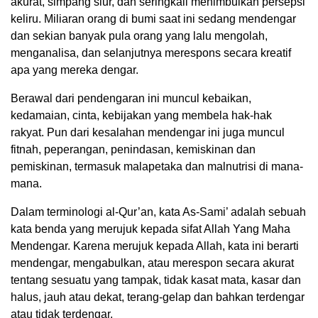
akurat, simpang siur, dan seringkali menimbulkan persepsi
keliru. Miliaran orang di bumi saat ini sedang mendengar
dan sekian banyak pula orang yang lalu mengolah,
menganalisa, dan selanjutnya merespons secara kreatif
apa yang mereka dengar.
Berawal dari pendengaran ini muncul kebaikan,
kedamaian, cinta, kebijakan yang membela hak-hak
rakyat. Pun dari kesalahan mendengar ini juga muncul
fitnah, peperangan, penindasan, kemiskinan dan
pemiskinan, termasuk malapetaka dan malnutrisi di mana-
mana.
Dalam terminologi al-Qur’an, kata As-Sami’ adalah sebuah
kata benda yang merujuk kepada sifat Allah Yang Maha
Mendengar. Karena merujuk kepada Allah, kata ini berarti
mendengar, mengabulkan, atau merespon secara akurat
tentang sesuatu yang tampak, tidak kasat mata, kasar dan
halus, jauh atau dekat, terang-gelap dan bahkan terdengar
atau tidak terdengar.