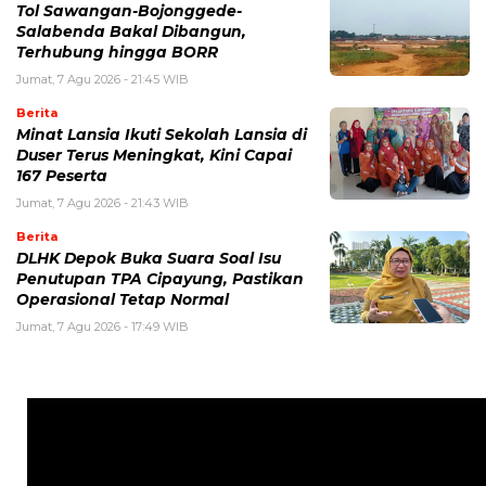
Tol Sawangan-Bojonggede-
Salabenda Bakal Dibangun,
Terhubung hingga BORR
Jumat, 7 Agu 2026 - 21:45 WIB
Berita
Minat Lansia Ikuti Sekolah Lansia di
Duser Terus Meningkat, Kini Capai
167 Peserta
Jumat, 7 Agu 2026 - 21:43 WIB
Berita
DLHK Depok Buka Suara Soal Isu
Penutupan TPA Cipayung, Pastikan
Operasional Tetap Normal
Jumat, 7 Agu 2026 - 17:49 WIB