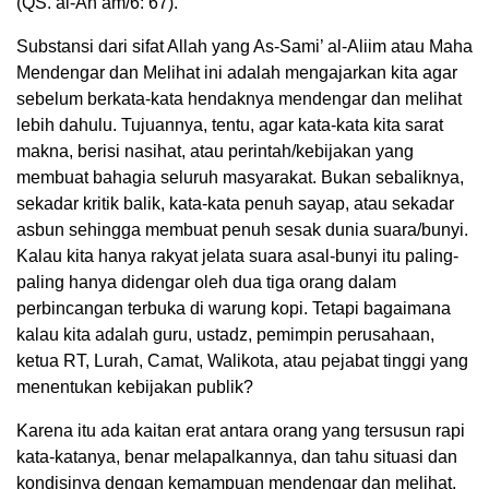
(QS. al-An’am/6: 67).
Substansi dari sifat Allah yang As-Sami’ al-Aliim atau Maha
Mendengar dan Melihat ini adalah mengajarkan kita agar
sebelum berkata-kata hendaknya mendengar dan melihat
lebih dahulu. Tujuannya, tentu, agar kata-kata kita sarat
makna, berisi nasihat, atau perintah/kebijakan yang
membuat bahagia seluruh masyarakat. Bukan sebaliknya,
sekadar kritik balik, kata-kata penuh sayap, atau sekadar
asbun sehingga membuat penuh sesak dunia suara/bunyi.
Kalau kita hanya rakyat jelata suara asal-bunyi itu paling-
paling hanya didengar oleh dua tiga orang dalam
perbincangan terbuka di warung kopi. Tetapi bagaimana
kalau kita adalah guru, ustadz, pemimpin perusahaan,
ketua RT, Lurah, Camat, Walikota, atau pejabat tinggi yang
menentukan kebijakan publik?
Karena itu ada kaitan erat antara orang yang tersusun rapi
kata-katanya, benar melapalkannya, dan tahu situasi dan
kondisinya dengan kemampuan mendengar dan melihat,