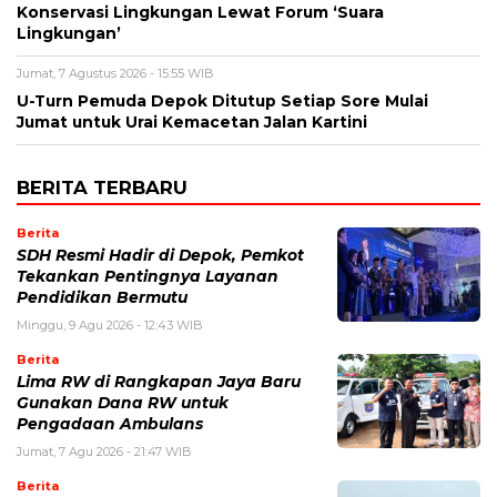
Konservasi Lingkungan Lewat Forum ‘Suara
Lingkungan’
Jumat, 7 Agustus 2026 - 15:55 WIB
U-Turn Pemuda Depok Ditutup Setiap Sore Mulai
Jumat untuk Urai Kemacetan Jalan Kartini
BERITA TERBARU
Berita
SDH Resmi Hadir di Depok, Pemkot
Tekankan Pentingnya Layanan
Pendidikan Bermutu
Minggu, 9 Agu 2026 - 12:43 WIB
Berita
Lima RW di Rangkapan Jaya Baru
Gunakan Dana RW untuk
Pengadaan Ambulans
Jumat, 7 Agu 2026 - 21:47 WIB
Berita