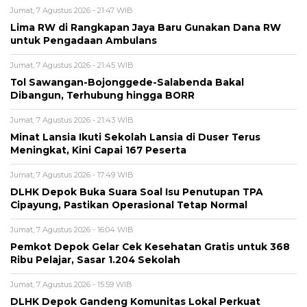
Jumat, 7 Agustus 2026 - 21:47 WIB
Lima RW di Rangkapan Jaya Baru Gunakan Dana RW
untuk Pengadaan Ambulans
Jumat, 7 Agustus 2026 - 21:45 WIB
Tol Sawangan-Bojonggede-Salabenda Bakal
Dibangun, Terhubung hingga BORR
Jumat, 7 Agustus 2026 - 21:43 WIB
Minat Lansia Ikuti Sekolah Lansia di Duser Terus
Meningkat, Kini Capai 167 Peserta
Jumat, 7 Agustus 2026 - 17:49 WIB
DLHK Depok Buka Suara Soal Isu Penutupan TPA
Cipayung, Pastikan Operasional Tetap Normal
Jumat, 7 Agustus 2026 - 16:04 WIB
Pemkot Depok Gelar Cek Kesehatan Gratis untuk 368
Ribu Pelajar, Sasar 1.204 Sekolah
Jumat, 7 Agustus 2026 - 15:59 WIB
DLHK Depok Gandeng Komunitas Lokal Perkuat