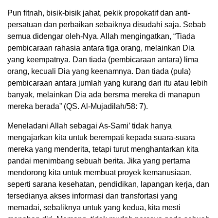
Pun fitnah, bisik-bisik jahat, pekik propokatif dan anti-
persatuan dan perbaikan sebaiknya disudahi saja. Sebab
semua didengar oleh-Nya. Allah mengingatkan, “Tiada
pembicaraan rahasia antara tiga orang, melainkan Dia
yang keempatnya. Dan tiada (pembicaraan antara) lima
orang, kecuali Dia yang keenamnya. Dan tiada (pula)
pembicaraan antara jumlah yang kurang dari itu atau lebih
banyak, melainkan Dia ada bersma mereka di manapun
mereka berada” (QS. Al-Mujadilah/58: 7).
Meneladani Allah sebagai As-Sami’ tidak hanya
mengajarkan kita untuk berempati kepada suara-suara
mereka yang menderita, tetapi turut menghantarkan kita
pandai menimbang sebuah berita. Jika yang pertama
mendorong kita untuk membuat proyek kemanusiaan,
seperti sarana kesehatan, pendidikan, lapangan kerja, dan
tersedianya akses informasi dan transfortasi yang
memadai, sebaliknya untuk yang kedua, kita mesti