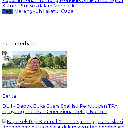
Kepesantrenan Tentang Mendidik Anak di Era Digital
& Kunci Sukses dalam Mendidik
Tag :
Merengkuh Lailatul Qadar
Berita Terbaru
Berita
DLHK Depok Buka Suara Soal Isu Penutupan TPA
Cipayung, Pastikan Operasional Tetap Normal