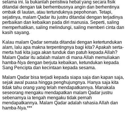
selama ini. Ia bukanlah peristiwa hebat yang secara fisik
ditandai dengan tak berhembusnya angin dan berhentinya
ombak di lautan, atau tertunduknya pepohonan. Tetapi,
sejatinya, malam Qadar itu justru ditandai dengan terjadinya
perbaikan dan kebaikan pada diri manusia. Seperti, saling
memperhatikan, saling melindungi, saling memberi cinta dan
kasih sayang.
Kalau malam Qadar semata ditandai dengan ketertundukan
alam, lalu apa makna terpentingnya bagi kita? Apakah serta-
merta hati kita juga akan tunduk dan patuh kepada Allah?
Malam Qadar itu adalah malam di mana Allah memuliakan
hamba-Nya dengan berjuta kebaikan, ketundukan kepada
Sang Pencipta dan kecintaan kepada sesama.
Malam Qadar bisa terjadi kepada siapa saja dan kapan saja,
sejak awal puasa hingga penghujungnya. Hanya saja kita
tidak tahu orang yang telah mendapatkannya. Manakala
seseorang mengaku mendapatkan malam Qadar justru
sebenarnya ia tengah mengaku tidak pernah
mendapatkannya. Malam Qadar adalah rahasia Allah dan
hamba-Nya.***