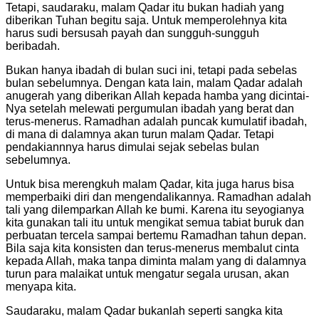
Tetapi, saudaraku, malam Qadar itu bukan hadiah yang
diberikan Tuhan begitu saja. Untuk memperolehnya kita
harus sudi bersusah payah dan sungguh-sungguh
beribadah.
Bukan hanya ibadah di bulan suci ini, tetapi pada sebelas
bulan sebelumnya. Dengan kata lain, malam Qadar adalah
anugerah yang diberikan Allah kepada hamba yang dicintai-
Nya setelah melewati pergumulan ibadah yang berat dan
terus-menerus. Ramadhan adalah puncak kumulatif ibadah,
di mana di dalamnya akan turun malam Qadar. Tetapi
pendakiannnya harus dimulai sejak sebelas bulan
sebelumnya.
Untuk bisa merengkuh malam Qadar, kita juga harus bisa
memperbaiki diri dan mengendalikannya. Ramadhan adalah
tali yang dilemparkan Allah ke bumi. Karena itu seyogianya
kita gunakan tali itu untuk mengikat semua tabiat buruk dan
perbuatan tercela sampai bertemu Ramadhan tahun depan.
Bila saja kita konsisten dan terus-menerus membalut cinta
kepada Allah, maka tanpa diminta malam yang di dalamnya
turun para malaikat untuk mengatur segala urusan, akan
menyapa kita.
Saudaraku, malam Qadar bukanlah seperti sangka kita