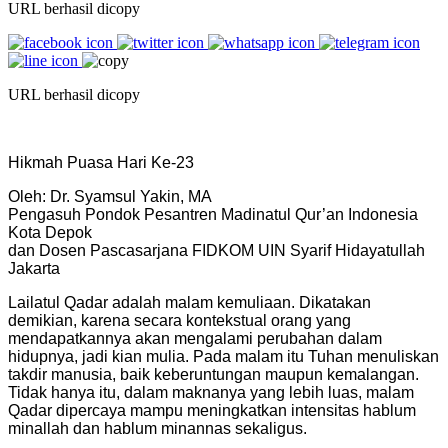
URL berhasil dicopy
URL berhasil dicopy
Hikmah Puasa Hari Ke-23
Oleh: Dr. Syamsul Yakin, MA
Pengasuh Pondok Pesantren Madinatul Qur’an Indonesia
Kota Depok
dan Dosen Pascasarjana FIDKOM UIN Syarif Hidayatullah
Jakarta
Lailatul Qadar adalah malam kemuliaan. Dikatakan
demikian, karena secara kontekstual orang yang
mendapatkannya akan mengalami perubahan dalam
hidupnya, jadi kian mulia. Pada malam itu Tuhan menuliskan
takdir manusia, baik keberuntungan maupun kemalangan.
Tidak hanya itu, dalam maknanya yang lebih luas, malam
Qadar dipercaya mampu meningkatkan intensitas hablum
minallah dan hablum minannas sekaligus.