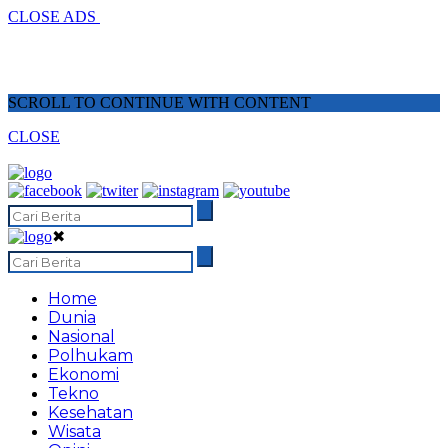
CLOSE ADS
SCROLL TO CONTINUE WITH CONTENT
CLOSE
✖
Home
Dunia
Nasional
Polhukam
Ekonomi
Tekno
Kesehatan
Wisata