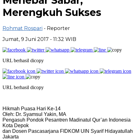
Menebar Sabar,
Merengkuh Sukses
Rohmat Rospari
- Reporter
Jumat, 9 Juni 2017 - 11:32 WIB
URL berhasil dicopy
URL berhasil dicopy
Hikmah Puasa Hari Ke-14
Oleh: Dr. Syamsul Yakin, MA
Pengasuh Pondok Pesantren Madinatul Qur’an Indonesia
Kota Depok
dan Dosen Pascasarjana FIDKOM UIN Syarif Hidayatullah
Jakarta