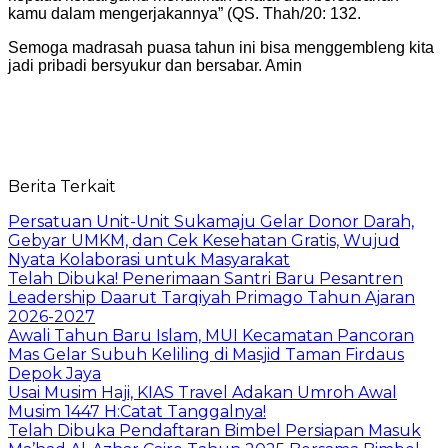
kamu dalam mengerjakannya” (QS. Thah/20: 132.
Semoga madrasah puasa tahun ini bisa menggembleng kita
jadi pribadi bersyukur dan bersabar. Amin⁠⁠⁠⁠
Berita Terkait
Persatuan Unit-Unit Sukamaju Gelar Donor Darah,
Gebyar UMKM, dan Cek Kesehatan Gratis, Wujud
Nyata Kolaborasi untuk Masyarakat
Telah Dibuka! Penerimaan Santri Baru Pesantren
Leadership Daarut Tarqiyah Primago Tahun Ajaran
2026-2027
Awali Tahun Baru Islam, MUI Kecamatan Pancoran
Mas Gelar Subuh Keliling di Masjid Taman Firdaus
Depok Jaya
Usai Musim Haji, KIAS Travel Adakan Umroh Awal
Musim 1447 H:Catat Tanggalnya!
Telah Dibuka Pendaftaran Bimbel Persiapan Masuk