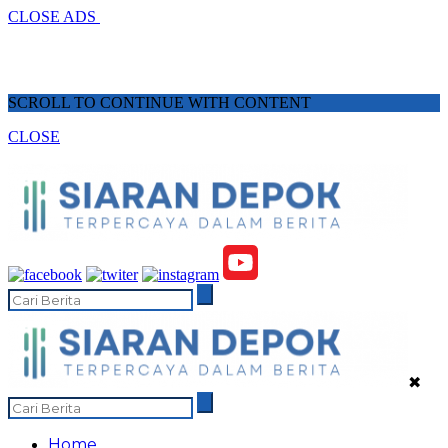
CLOSE ADS
SCROLL TO CONTINUE WITH CONTENT
CLOSE
✖
Home