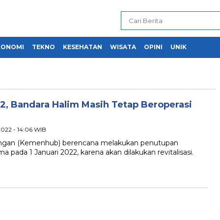
KONOMI
TEKNO
KESEHATAN
WISATA
OPINI
UNIK
22, Bandara Halim Masih Tetap Beroperasi
 2022 - 14:06 WIB
ngan (Kemenhub) berencana melakukan penutupan
pada 1 Januari 2022, karena akan dilakukan revitalisasi.