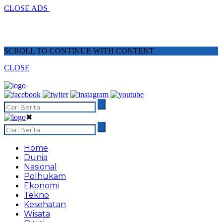
CLOSE ADS
SCROLL TO CONTINUE WITH CONTENT
CLOSE
✖
Home
Dunia
Nasional
Polhukam
Ekonomi
Tekno
Kesehatan
Wisata