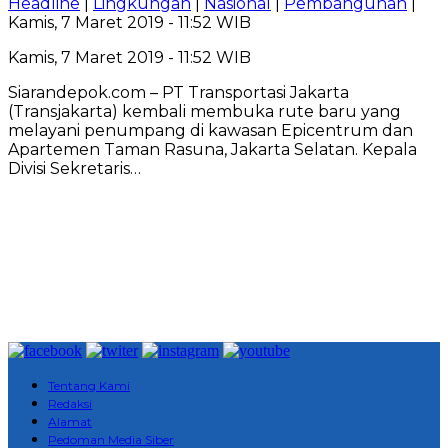
Headline
|
Lingkungan
|
Nasional
|
Pembangunan
|
Kamis, 7 Maret 2019 - 11:52 WIB
Kamis, 7 Maret 2019 - 11:52 WIB
Siarandepok.com – PT Transportasi Jakarta
(Transjakarta) kembali membuka rute baru yang
melayani penumpang di kawasan Epicentrum dan
Apartemen Taman Rasuna, Jakarta Selatan. Kepala
Divisi Sekretaris…
Tentang Kami
Redaksi
Alamat
Pedoman Media Siber