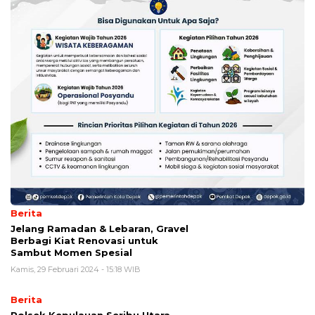
Berita
Jelang Ramadan & Lebaran, Gravel
Berbagi Kiat Renovasi untuk
Sambut Momen Spesial
Kamis, 29 Februari 2024 - 15:18 WIB
Berita
Polsek Kepulauan Seribu Utara