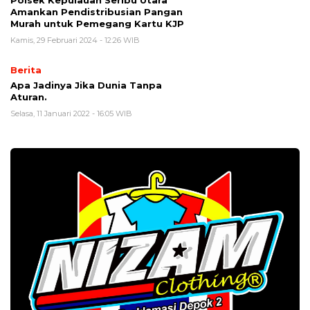
Amankan Pendistribusian Pangan
Murah untuk Pemegang Kartu KJP
Kamis, 29 Februari 2024 - 12:26 WIB
Berita
Apa Jadinya Jika Dunia Tanpa
Aturan.
Selasa, 11 Januari 2022 - 16:05 WIB