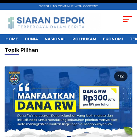
SCROLL TO CONTINUE WITH CONTENT
HOME
DUNIA
NASIONAL
POLHUKAM
EKONOMI
TE
Topik
Pilihan