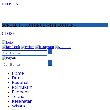
CLOSE ADS
SCROLL TO CONTINUE WITH CONTENT
CLOSE
✖
Home
Dunia
Nasional
Polhukam
Ekonomi
Tekno
Kesehatan
Wisata