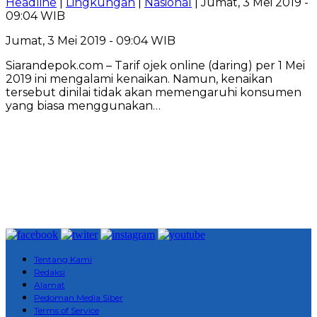
Headline
|
Lingkungan
|
Nasional
| Jumat, 3 Mei 2019 -
09:04 WIB
Jumat, 3 Mei 2019 - 09:04 WIB
Siarandepok.com – Tarif ojek online (daring) per 1 Mei
2019 ini mengalami kenaikan. Namun, kenaikan
tersebut dinilai tidak akan memengaruhi konsumen
yang biasa menggunakan…
Tentang Kami
Redaksi
Alamat
Pedoman Media Siber
Terms of Service