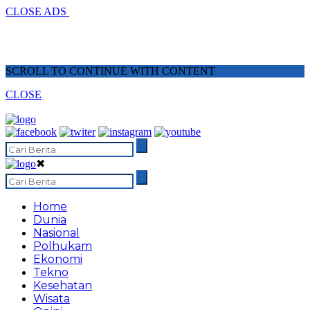
CLOSE ADS
SCROLL TO CONTINUE WITH CONTENT
CLOSE
✖
Home
Dunia
Nasional
Polhukam
Ekonomi
Tekno
Kesehatan
Wisata