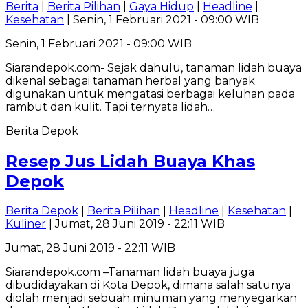
Berita
|
Berita Pilihan
|
Gaya Hidup
|
Headline
|
Kesehatan
| Senin, 1 Februari 2021 - 09:00 WIB
Senin, 1 Februari 2021 - 09:00 WIB
Siarandepok.com- Sejak dahulu, tanaman lidah buaya
dikenal sebagai tanaman herbal yang banyak
digunakan untuk mengatasi berbagai keluhan pada
rambut dan kulit. Tapi ternyata lidah…
Berita Depok
Resep Jus Lidah Buaya Khas
Depok
Berita Depok
|
Berita Pilihan
|
Headline
|
Kesehatan
|
Kuliner
| Jumat, 28 Juni 2019 - 22:11 WIB
Jumat, 28 Juni 2019 - 22:11 WIB
Siarandepok.com –Tanaman lidah buaya juga
dibudidayakan di Kota Depok, dimana salah satunya
diolah menjadi sebuah minuman yang menyegarkan