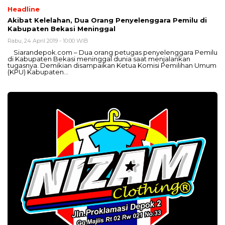
Headline
Akibat Kelelahan, Dua Orang Penyelenggara Pemilu di
Kabupaten Bekasi Meninggal
Rabu, 24 April 2019 - 10:00 WIB
Siarandepok.com – Dua orang petugas penyelenggara Pemilu
di Kabupaten Bekasi meninggal dunia saat menjalankan
tugasnya. Demikian disampaikan Ketua Komisi Pemilihan Umum
(KPU) Kabupaten…