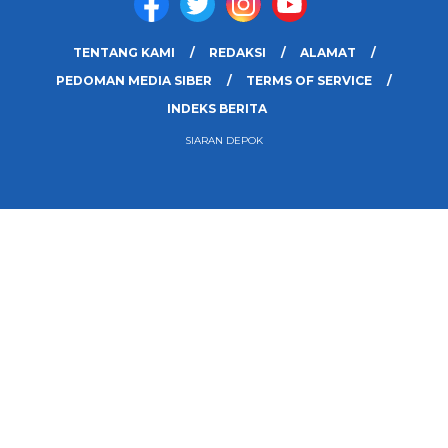
TENTANG KAMI
REDAKSI
ALAMAT
PEDOMAN MEDIA SIBER
TERMS OF SERVICE
INDEKS BERITA
SIARAN DEPOK