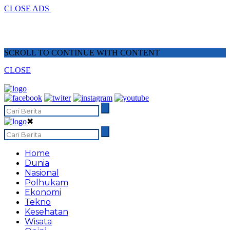
CLOSE ADS
SCROLL TO CONTINUE WITH CONTENT
CLOSE
✖
Home
Dunia
Nasional
Polhukam
Ekonomi
Tekno
Kesehatan
Wisata