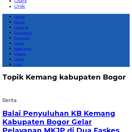
Opini
Unik
Home
Dunia
Nasional
Polhukam
Ekonomi
Tekno
Kesehatan
Wisata
Opini
Unik
Topik
Kemang kabupaten Bogor
Berita
Balai Penyuluhan KB Kemang
Kabupaten Bogor Gelar
Pelayanan MKJP di Dua Faskes