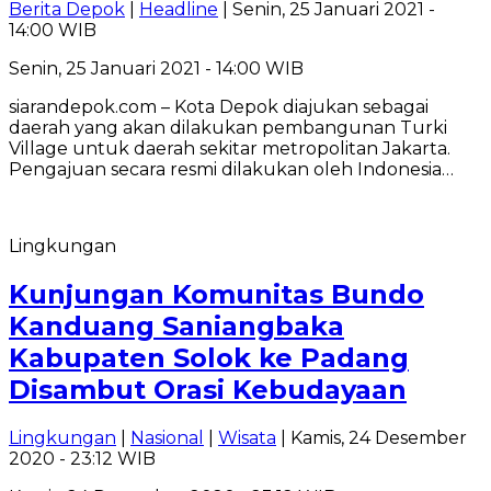
Berita Depok
|
Headline
| Senin, 25 Januari 2021 -
14:00 WIB
Senin, 25 Januari 2021 - 14:00 WIB
siarandepok.com – Kota Depok diajukan sebagai
daerah yang akan dilakukan pembangunan Turki
Village untuk daerah sekitar metropolitan Jakarta.
Pengajuan secara resmi dilakukan oleh Indonesia…
Lingkungan
Kunjungan Komunitas Bundo
Kanduang Saniangbaka
Kabupaten Solok ke Padang
Disambut Orasi Kebudayaan
Lingkungan
|
Nasional
|
Wisata
| Kamis, 24 Desember
2020 - 23:12 WIB