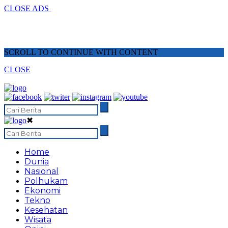
CLOSE ADS
SCROLL TO CONTINUE WITH CONTENT
CLOSE
✖
Home
Dunia
Nasional
Polhukam
Ekonomi
Tekno
Kesehatan
Wisata