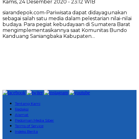
Kamis, 24 Desember 2020 - 23:12 WIB
siarandepok.com-Pariwisata dapat didayagunakan
sebagai salah satu media dalam pelestarian nilai-nilai
budaya. Para pegiat kebudayaan di Sumatera Barat
mengimplementasikannya saat Komunitas Bundo
Kanduang Saniangbaka Kabupaten…
Tentang Kami
Redaksi
Alamat
Pedoman Media Siber
Terms of Service
Indeks Berita