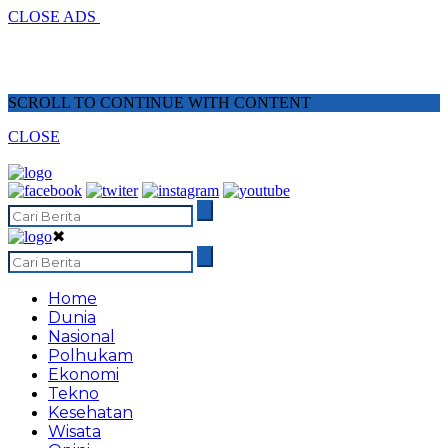
CLOSE ADS
SCROLL TO CONTINUE WITH CONTENT
CLOSE
✖
Home
Dunia
Nasional
Polhukam
Ekonomi
Tekno
Kesehatan
Wisata