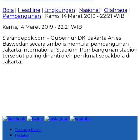
Bola
|
Headline
|
Lingkungan
|
Nasional
|
Olahraga
|
Pembangunan
| Kamis, 14 Maret 2019 - 22:21 WIB
Kamis, 14 Maret 2019 - 22:21 WIB
Siarandepok.com – Gubernur DKI Jakarta Anies
Baswedan secara simbolis memulai pembangunan
Jakarta International Stadium. Pembangunan stadion
tersebut paling dinanti oleh penikmat sepakbola di
Jakarta….
Tentang Kami
Redaksi