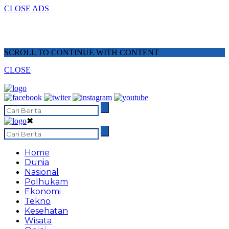
CLOSE ADS
SCROLL TO CONTINUE WITH CONTENT
CLOSE
✖
Home
Dunia
Nasional
Polhukam
Ekonomi
Tekno
Kesehatan
Wisata