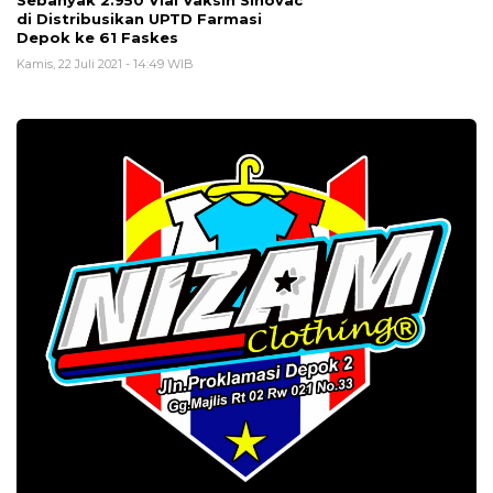
di Distribusikan UPTD Farmasi
Depok ke 61 Faskes
Kamis, 22 Juli 2021 - 14:49 WIB