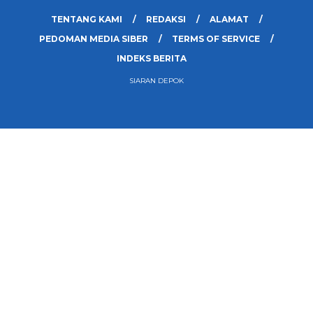
TENTANG KAMI
REDAKSI
ALAMAT
PEDOMAN MEDIA SIBER
TERMS OF SERVICE
INDEKS BERITA
SIARAN DEPOK