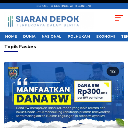
SCROLL TO CONTINUE WITH CONTENT
HOME
DUNIA
NASIONAL
POLHUKAM
EKONOMI
TE
Topik
Faskes