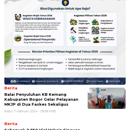
Berita
Balai Penyuluhan KB Kemang
Kabupaten Bogor Gelar Pelayanan
MKJP di Dua Faskes Sekaligus
Rabu, 7 Februari 2024 - 09:58 WIB
Berita
Sebanyak 2.950 Vial Vaksin Sinovac