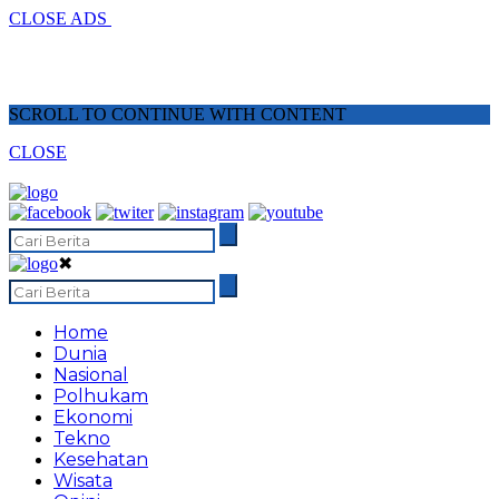
CLOSE ADS
SCROLL TO CONTINUE WITH CONTENT
CLOSE
✖
Home
Dunia
Nasional
Polhukam
Ekonomi
Tekno
Kesehatan
Wisata